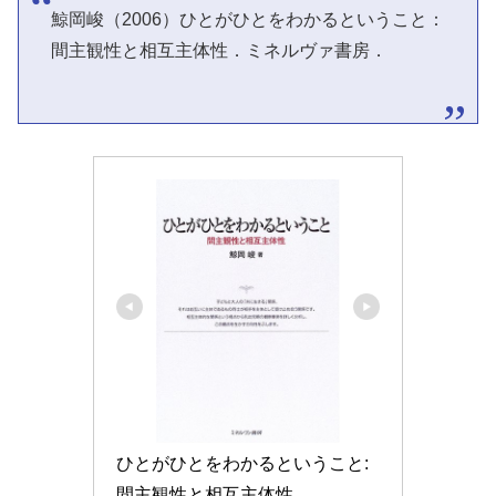
鯨岡峻（2006）ひとがひとをわかるということ：
間主観性と相互主体性．ミネルヴァ書房．
ひとがひとをわかるということ: 
間主観性と相互主体性