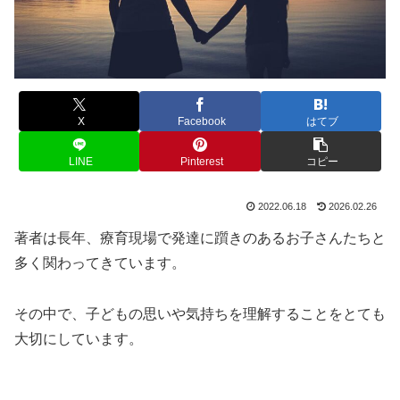
X
Facebook
はてブ
LINE
Pinterest
コピー
2022.06.18
2026.02.26
著者は長年、療育現場で発達に躓きのあるお子さんたちと
多く関わってきています。
その中で、子どもの思いや気持ちを理解することをとても
大切にしています。