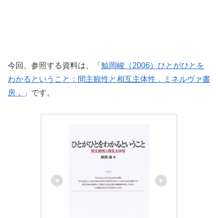
今回、参照する資料は、「
鯨岡峻（2006）ひとがひとを
わかるということ：間主観性と相互主体性．ミネルヴァ書
房．
」です。