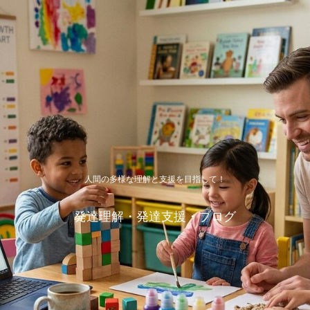
人間の多様な理解と支援を目指して！
発達理解・発達支援・ブログ