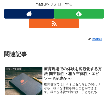
matsuをフォローする
matsu
関連記事
療育現場での体験を客観化する方
エピソード記述
法-間主観性・相互主体性・エピ
ソード記述から-
療育現場では日々子どもたちとの関わり
から、様々な体験を得ることができま
す。様々な体験の中には、子どもたちの
言動や行動の意図や意味がなかなか見い
だせないといった問いも出てきます。一
方で、そうした疑問となる問いの意味
を、背景や文脈も含め深く掘り...