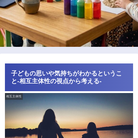
子どもの思いや気持ちがわかるというこ
と-相互主体性の視点から考える-
相互主体性