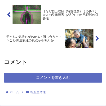
【なぜ自己理解（特性理解）は必要？】
大人の発達障害（ASD）の自己理解の必
要性
子どもの気持ちがわかる・通じ合うとい
うこと-間主観性の視点から考える-
コメント
コメントを書き込む
ホーム
相互主体性