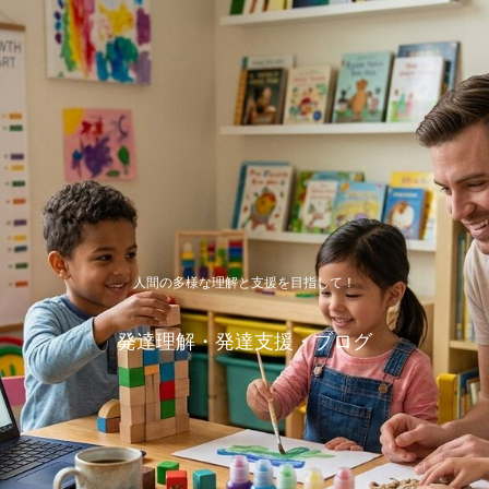
人間の多様な理解と支援を目指して！
発達理解・発達支援・ブログ