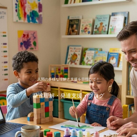
人間の多様な理解と支援を目指して！
発達理解・発達支援・ブログ