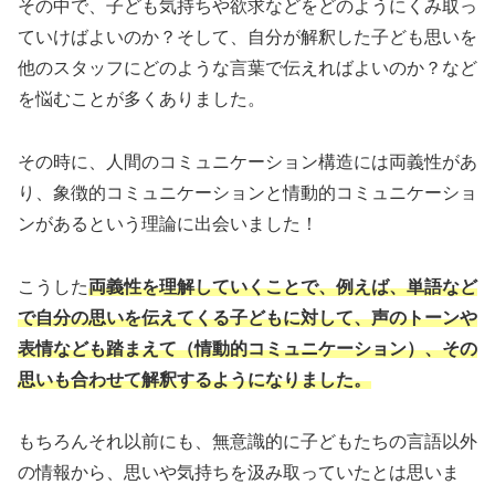
その中で、子ども気持ちや欲求などをどのようにくみ取っ
ていけばよいのか？そして、自分が解釈した子ども思いを
他のスタッフにどのような言葉で伝えればよいのか？など
を悩むことが多くありました。
その時に、人間のコミュニケーション構造には両義性があ
り、象徴的コミュニケーションと情動的コミュニケーショ
ンがあるという理論に出会いました！
こうした
両義性を理解していくことで、例えば、単語など
で自分の思いを伝えてくる子どもに対して、声のトーンや
表情なども踏まえて（情動的コミュニケーション）、その
思いも合わせて解釈するようになりました。
もちろんそれ以前にも、無意識的に子どもたちの言語以外
の情報から、思いや気持ちを汲み取っていたとは思いま