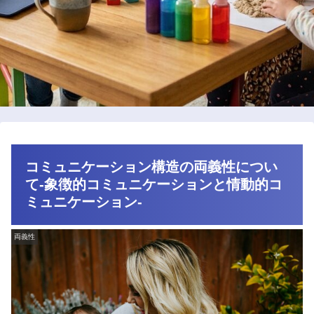
コミュニケーション構造の両義性につい
て-象徴的コミュニケーションと情動的コ
ミュニケーション-
両義性