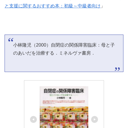
と支援に関するおすすめ本：初級～中級者向け
」
小林隆児（2000）自閉症の関係障害臨床：母と子
のあいだを治療する．ミネルヴァ書房．