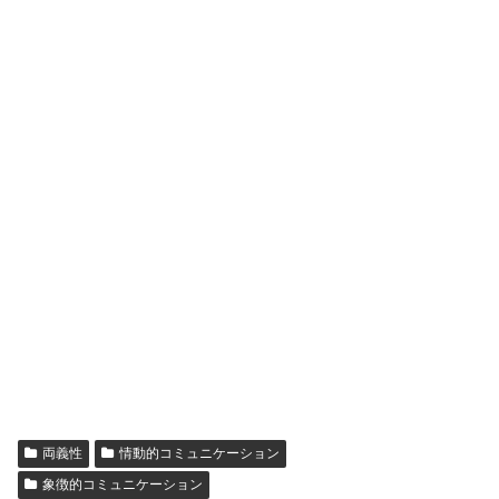
両義性
情動的コミュニケーション
象徴的コミュニケーション