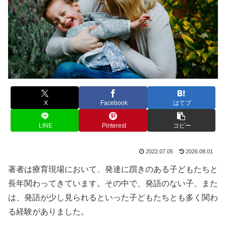
X
Facebook
はてブ
LINE
Pinterest
コピー
2022.07.05
2026.08.01
著者は療育現場において、発達に躓きのある子どもたちと
長年関わってきています。その中で、発語のない子、また
は、発語が少し見られるといった子どもたちとも多く関わ
る経験がありました。