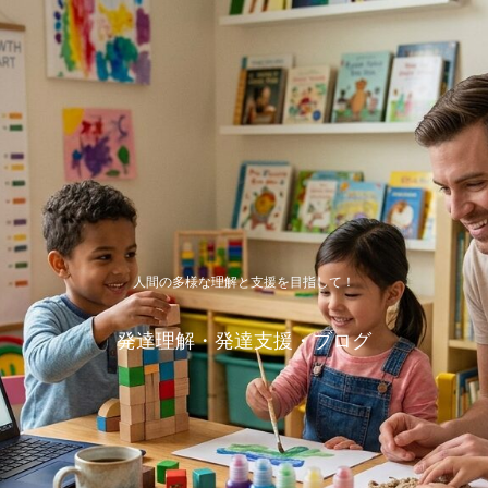
人間の多様な理解と支援を目指して！
発達理解・発達支援・ブログ