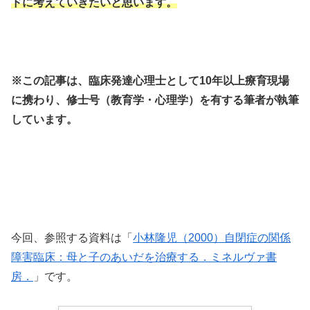
ドに考えていきたいと思います。
※この記事は、臨床発達心理士として10年以上療育現場
に携わり、修士号（教育学・心理学）を有する筆者が執筆
しています。
今回、参照する資料は「
小林隆児（2000）自閉症の関係
障害臨床：母と子のあいだを治療する．ミネルヴァ書
房．
」です。