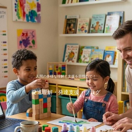
人間の多様な理解と支援を目指して！
発達理解・発達支援・ブログ