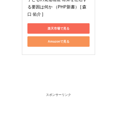
る要因は何か （PHP新書） [ 森
口 佑介 ]
楽天市場で見る
Amazonで見る
スポンサーリンク