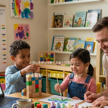
人間の多様な理解と支援を目指して！
発達理解・発達支援・ブログ