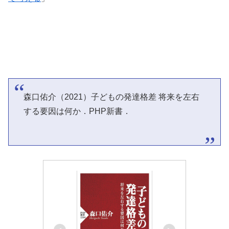
森口佑介（2021）子どもの発達格差 将来を左右
する要因は何か．PHP新書．