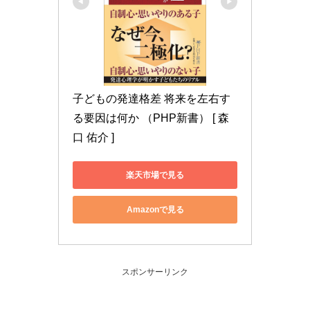
子どもの発達格差 将来を左右す
る要因は何か （PHP新書） [ 森
口 佑介 ]
楽天市場で見る
Amazonで見る
スポンサーリンク