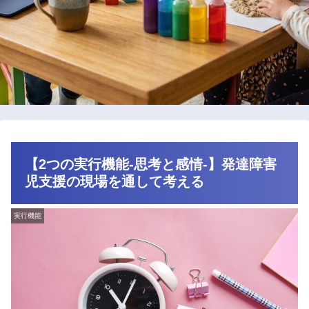
【2つの実行機能‐思考と感情‐】発達障害
児支援の現場を通して考える
実行機能