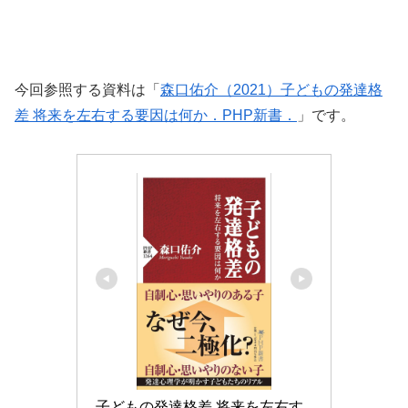
今回参照する資料は「
森口佑介（2021）子どもの発達格
差 将来を左右する要因は何か．PHP新書．
」です。
子どもの発達格差 将来を左右す