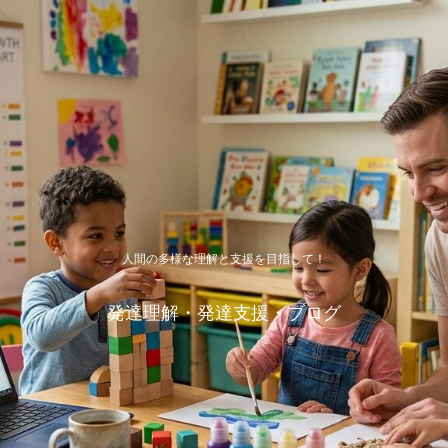
人間の多様な理解と支援を目指して！
発達理解・発達支援・ブログ