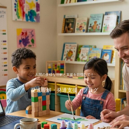
人間の多様な理解と支援を目指して！
発達理解・発達支援・ブログ