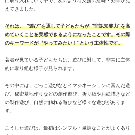
に取り入れていく中で、次のような支援の意味・効果が見
えてきました。
それは、〝遊び″を通して子どもたちが〝非認知能力″を高
めていくことを実感できるようになったことです。
その際
のキーワードが〝やってみたい！″という主体性です。
著者が見ている子どもたちは、遊びに対して、非常に主体
的に取り組む様子が見られます。
その中には、ごっこ遊びなどイマジネーションに富んだ遊
び、秘密基地作りなどの創作遊び、折り紙やお絵描きなど
の製作遊び、自然に触れる遊びなど様々な遊びがありま
す。
こうした遊びは、最初はシンプル・単調なことがよくあり