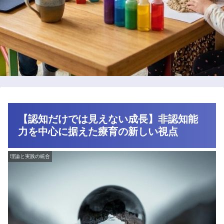
【認知だけでは見えない成長】非認知能
力を中心に据えた療育の新しい視点
理論と実践の統合