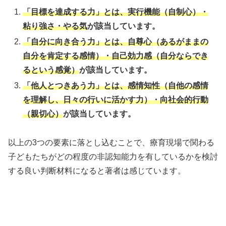
「目標を達成する力」とは、実行機能（自制心）・
粘り強さ・やる気
が該当しています。
「自分に向き合う力」とは、自尊心（あるがままの
自分を肯定する感情）・自己効力感（自分ならでき
るという感覚）
が該当しています。
「他人とつきあう力」とは、感情知性（自他の感情
を理解し、日々の行いに活かす力）・向社会的行動
（親切心）
が該当しています。
以上の3つの要素に落とし込むことで、療育現場で関わる
子どもたちがどの程度の非認知能力を有しているかを検討
する良い判断材料になると著者は感じています。