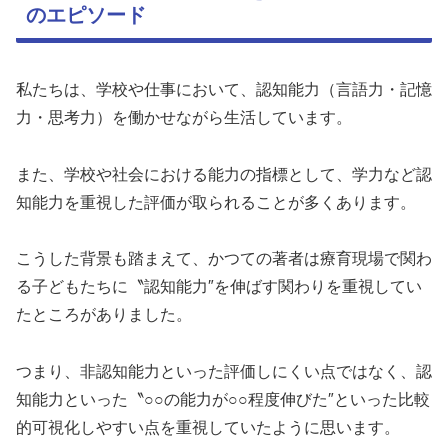
のエピソード
私たちは、学校や仕事において、認知能力（言語力・記憶
力・思考力）を働かせながら生活しています。
また、学校や社会における能力の指標として、学力など認
知能力を重視した評価が取られることが多くあります。
こうした背景も踏まえて、かつての著者は療育現場で関わ
る子どもたちに〝認知能力″を伸ばす関わりを重視してい
たところがありました。
つまり、非認知能力といった評価しにくい点ではなく、認
知能力といった〝○○の能力が○○程度伸びた″といった比較
的可視化しやすい点を重視していたように思います。