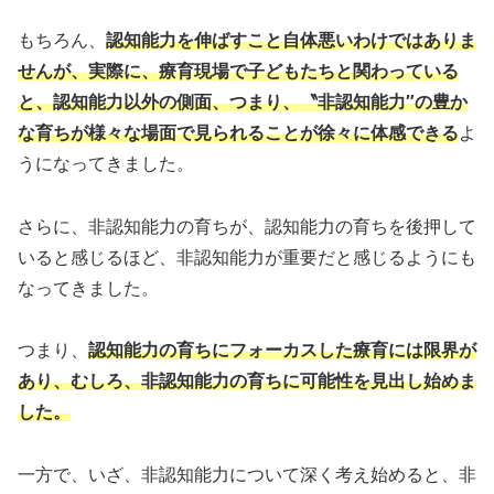
もちろん、
認知能力を伸ばすこと自体悪いわけではありま
せんが、実際に、療育現場で子どもたちと関わっている
と、認知能力以外の側面、つまり、〝非認知能力″の豊か
な育ちが様々な場面で見られることが徐々に体感できる
よ
うになってきました。
さらに、非認知能力の育ちが、認知能力の育ちを後押して
いると感じるほど、非認知能力が重要だと感じるようにも
なってきました。
つまり、
認知能力の育ちにフォーカスした療育には限界が
あり、むしろ、非認知能力の育ちに可能性を見出し始めま
した。
一方で、いざ、非認知能力について深く考え始めると、非