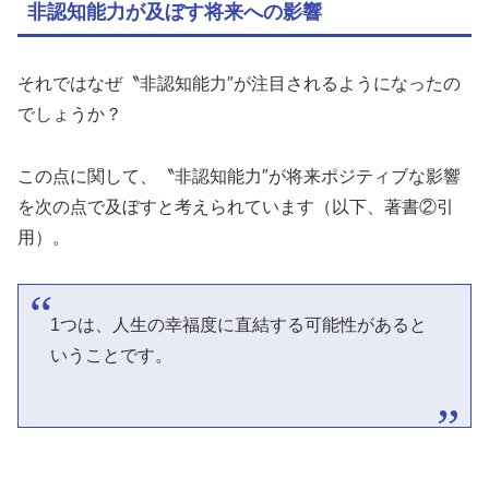
非認知能力が及ぼす将来への影響
それではなぜ〝非認知能力″が注目されるようになったの
でしょうか？
この点に関して、〝非認知能力″が将来ポジティブな影響
を次の点で及ぼすと考えられています（以下、著書②引
用）。
1つは、人生の幸福度に直結する可能性があると
いうことです。