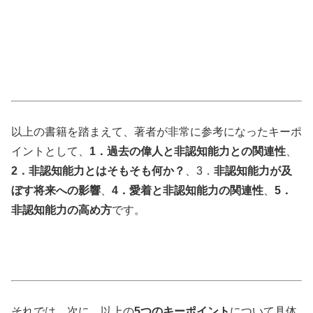
以上の書籍を踏まえて、著者が非常に参考になったキーポ
イントとして、
1．過去の偉人と非認知能力との関連性
、
2．非認知能力とはそもそも何か？
、
3．
非認知能力が及
ぼす将来への影響
、
4．愛着と非認知能力の関連性
、
5．
非認知能力の高め方
です。
それでは、次に、以上の
5つのキーポイント
について具体