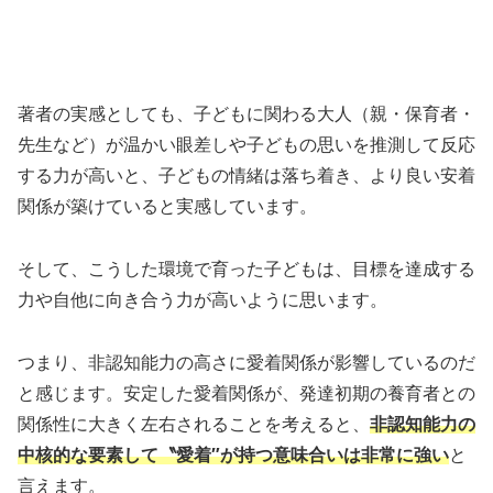
著者の実感としても、子どもに関わる大人（親・保育者・
先生など）が温かい眼差しや子どもの思いを推測して反応
する力が高いと、子どもの情緒は落ち着き、より良い安着
関係が築けていると実感しています。
そして、こうした環境で育った子どもは、目標を達成する
力や自他に向き合う力が高いように思います。
つまり、非認知能力の高さに愛着関係が影響しているのだ
と感じます。安定した愛着関係が、発達初期の養育者との
関係性に大きく左右されることを考えると、
非認知能力の
中核的な要素して〝愛着″が持つ意味合いは非常に強い
と
言えます。