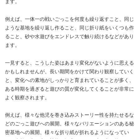
ます。
例えば、一体一の戦いごっこを何度も繰り返すこと、同じ
ような基地を繰り返し作ること、同じ折り紙をいくつも作
ること、砂や水遊びをエンドレスで触り続けるなどがあり
ます。
一見すると、こうした姿はあまり変化がないように思える
かもしれませんが、長い期間をかけて関わり観察していく
と、変化への素地がしっかりと育まれていることが多く、
ある時期を過ぎると遊びの質が変化してくることが非常に
よく観察されます。
例えば、様々な他児を巻き込みストーリー性を持たせるな
どのごっこ遊びへの展開、様々なバリエーションのある秘
密基地への展開、様々な折り紙が折れるようになってい