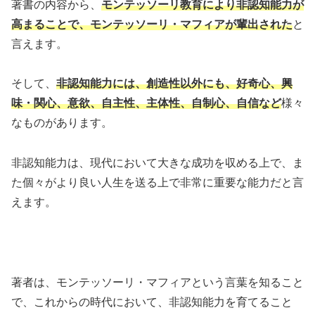
著書の内容から、
モンテッソーリ教育により非認知能力が
高まることで、モンテッソーリ・マフィアが輩出された
と
言えます。
そして、
非認知能力には、創造性以外にも、好奇心、興
味・関心、意欲、自主性、主体性、自制心、自信など
様々
なものがあります。
非認知能力は、現代において大きな成功を収める上で、ま
た個々がより良い人生を送る上で非常に重要な能力だと言
えます。
著者は、モンテッソーリ・マフィアという言葉を知ること
で、これからの時代において、非認知能力を育てること