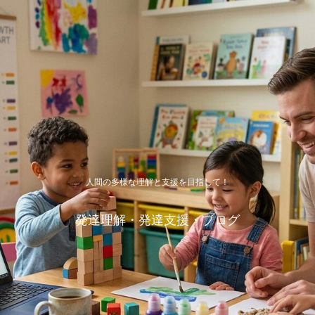
人間の多様な理解と支援を目指して！
発達理解・発達支援・ブログ