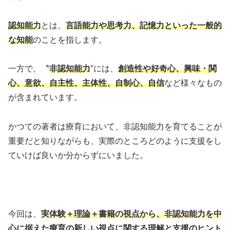
認知能力
とは、
言語能力や思考力、記憶力といった一般的
な知能
のことを指します。
一方で、〝
非認知能力
″には、
創造性や好奇心、興味・関
心、意欲、自主性、主体性、自制心、自信
など様々なもの
が含まれています。
かつての著者は療育において、非認知能力を育てることが
重要だと知りながらも、実際のところどのように支援をし
ていけば良いか分からずにいました。
今回は、
実体験＋理論＋書籍の視点から、非認知能力を中
心に据えた療育の新しい視点に関する理解と支援のヒント