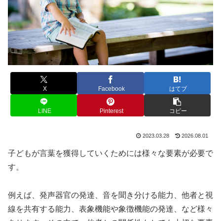
X
Facebook
はてブ
LINE
Pinterest
コピー
2023.03.28
2026.08.01
子どもが言葉を獲得していくためには様々な要素が必要で
す。
例えば、発声器官の発達、音を聞き分ける能力、他者と視
線を共有する能力、表象機能や象徴機能の発達、など様々