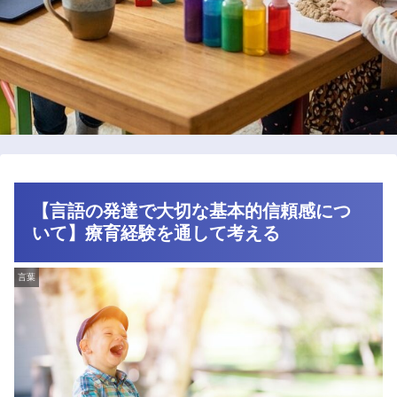
【言語の発達で大切な基本的信頼感につ
いて】療育経験を通して考える
言葉