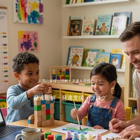
人間の多様な理解と支援を目指して！
発達理解・発達支援・ブログ