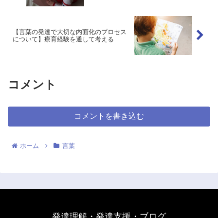
【言葉の発達で大切な内面化のプロセス
について】療育経験を通して考える
コメント
コメントを書き込む
ホーム
言葉
発達理解・発達支援・ブログ