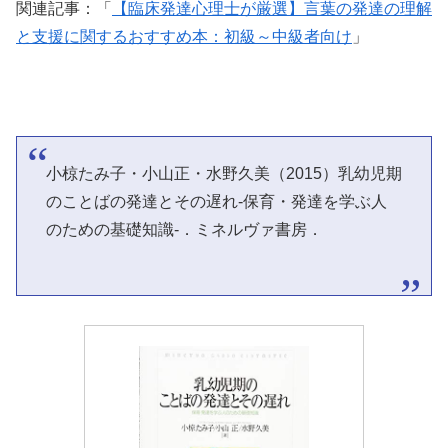
関連記事：「
【臨床発達心理士が厳選】言葉の発達の理解
と支援に関するおすすめ本：初級～中級者向け
」
小椋たみ子・小山正・水野久美（2015）乳幼児期
のことばの発達とその遅れ-保育・発達を学ぶ人
のための基礎知識-．ミネルヴァ書房．