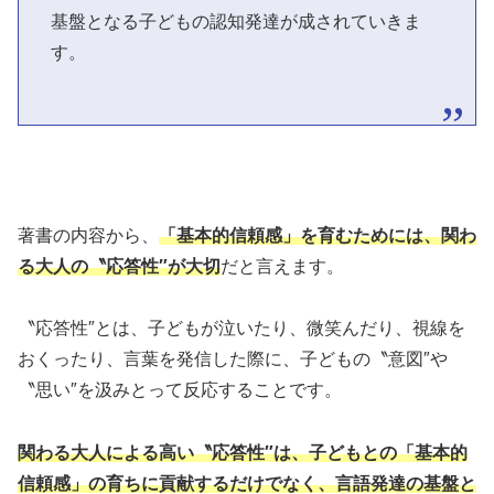
基盤となる子どもの認知発達が成されていきま
す。
著書の内容から、
「基本的信頼感」を育むためには、関わ
る大人の〝応答性″が大切
だと言えます。
〝応答性″とは、子どもが泣いたり、微笑んだり、視線を
おくったり、言葉を発信した際に、子どもの〝意図″や
〝思い″を汲みとって反応することです。
関わる大人による高い〝応答性″は、子どもとの「基本的
信頼感」の育ちに貢献するだけでなく、言語発達の基盤と