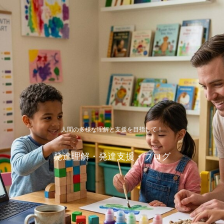
人間の多様な理解と支援を目指して！
発達理解・発達支援・ブログ