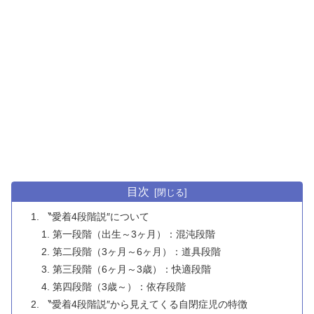
目次
〝愛着4段階説″について
第一段階（出生～3ヶ月）：混沌段階
第二段階（3ヶ月～6ヶ月）：道具段階
第三段階（6ヶ月～3歳）：快適段階
第四段階（3歳～）：依存段階
〝愛着4段階説″から見えてくる自閉症児の特徴