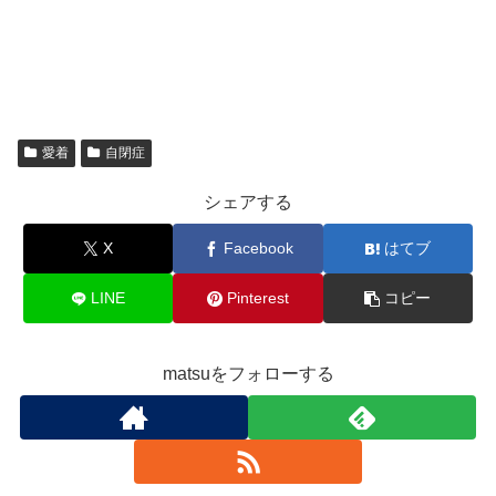
愛着
自閉症
シェアする
X
Facebook
はてブ
LINE
Pinterest
コピー
matsuをフォローする