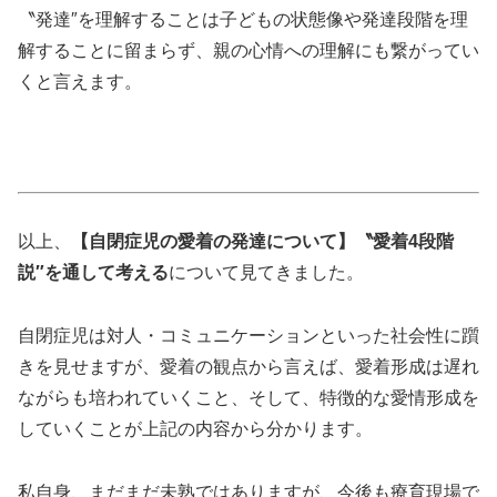
〝発達″を理解することは子どもの状態像や発達段階を理
解することに留まらず、親の心情への理解にも繋がってい
くと言えます。
以上、
【自閉症児の愛着の発達について】〝愛着4段階
説″を通して考える
について見てきました。
自閉症児は対人・コミュニケーションといった社会性に躓
きを見せますが、愛着の観点から言えば、愛着形成は遅れ
ながらも培われていくこと、そして、特徴的な愛情形成を
していくことが上記の内容から分かります。
私自身、まだまだ未熟ではありますが、今後も療育現場で