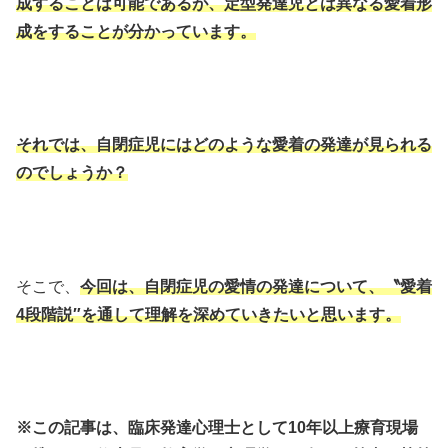
成することは可能であるが、定型発達児とは異なる愛着形
成をすることが分かっています。
それでは、自閉症児にはどのような愛着の発達が見られる
のでしょうか？
そこで、
今回は、自閉症児の愛情の発達について、〝愛着
4段階説″を通して理解を深めていきたいと思います。
※この記事は、臨床発達心理士として10年以上療育現場