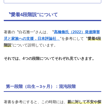
〝愛着4段階説″について
著書の〝白石雅一″さんは、〝
髙橋脩氏（2022）発達障害
児と家族への支援．日本評論社
．
″を参考にして〝
愛着4段
階説
″について説明しています。
それでは、4つの段階についてそれぞれ見ていきます。
第一段階（出生～3ヶ月）：混沌段階
著書を参考にすると、この時期には、
親に対して不安や探