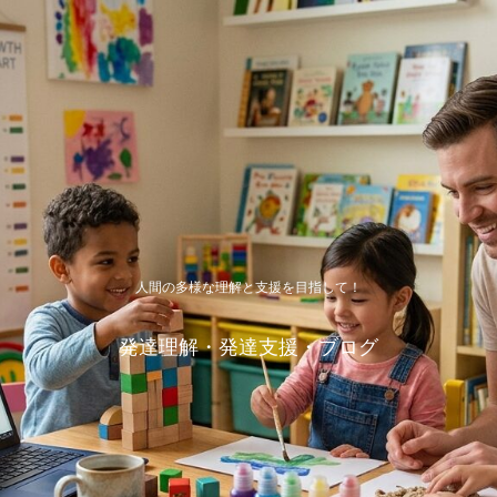
人間の多様な理解と支援を目指して！
発達理解・発達支援・ブログ