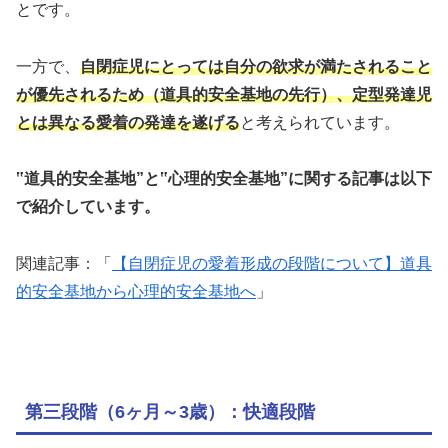
とです。
一方で、
自閉症児にとっては自分の欲求が満たされること
が優先されるため（道具的安全基地の先行）、定型発達児
とは異なる愛着の発達を遂げる
と考えられています。
‟道具的安全基地”と‟心理的安全基地”に関する記事は以下
で紹介しています。
関連記事：「
【自閉症児の愛着形成の段階について】道具
的安全基地から心理的安全基地へ
」
第三段階（6ヶ月～3歳）：快適段階