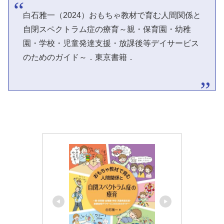
白石雅一（2024）おもちゃ教材で育む人間関係と
自閉スペクトラム症の療育～親・保育園・幼稚
園・学校・児童発達支援・放課後等デイサービス
のためのガイド～．東京書籍．