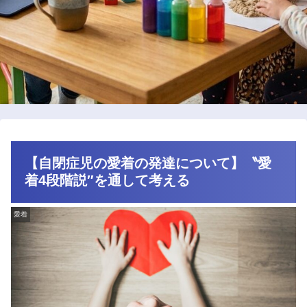
【自閉症児の愛着の発達について】〝愛
着4段階説″を通して考える
愛着