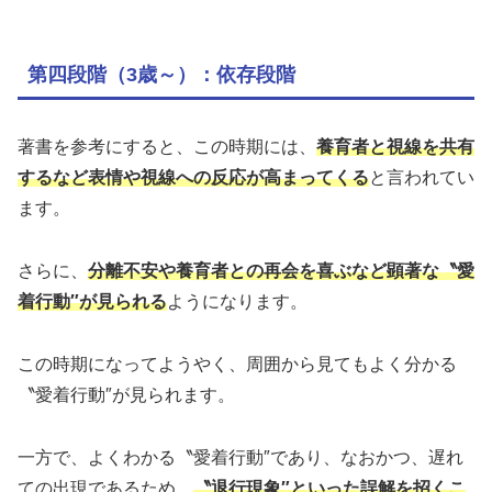
第四段階（3歳～）：依存段階
著書を参考にすると、この時期には、
養育者と視線を共有
するなど表情や視線への反応が高まってくる
と言われてい
ます。
さらに、
分離不安や養育者との再会を喜ぶなど顕著な〝愛
着行動″が見られる
ようになります。
この時期になってようやく、周囲から見てもよく分かる
〝愛着行動″が見られます。
一方で、よくわかる〝愛着行動″であり、なおかつ、遅れ
ての出現であるため、
〝退行現象″といった誤解を招くこ