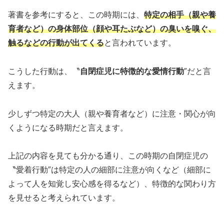
著書を参考にすると、この時期には、
特定の相手（親や養
育者など）の身体部位（顔や耳たぶなど）の臭いを嗅ぐ、
触るなどの行動が出てくる
と言われています。
こうした行動は、〝
自閉症児に特徴的な愛情行動
″だと言
えます。
少しずつ特定の大人（親や養育者など）に注意・関心が向
くようになる時期だと言えます。
上記の内容を見ても分かる通り、この時期の自閉症児の
〝愛着行動″は特定の人の細部に注意が向くなど（細部に
よって人を知覚し安心感を得るなど）、特徴的な関わり方
を見せると考えられています。