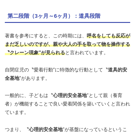
第二段階（3ヶ月～6ヶ月）：道具段階
著書を参考にすると、この時期には、
呼名をしても反応が
まだ乏しいのですが、親や大人の手を取って物を操作する
〝クレーン現象″が見られる
と言われています。
自閉症児の〝愛着行動″に特徴的な行動として〝
道具的安
全基地
″があります。
一般的に、子どもは〝
心理的安全基地
″として親（養育
者）が機能することで良い愛着関係を築いていくと言われ
ています。
つまり、〝
心理的安全基地
″が基盤になっているというこ