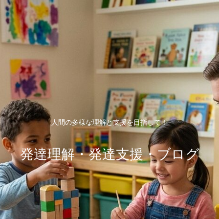
人間の多様な理解と支援を目指して！
発達理解・発達支援・ブログ