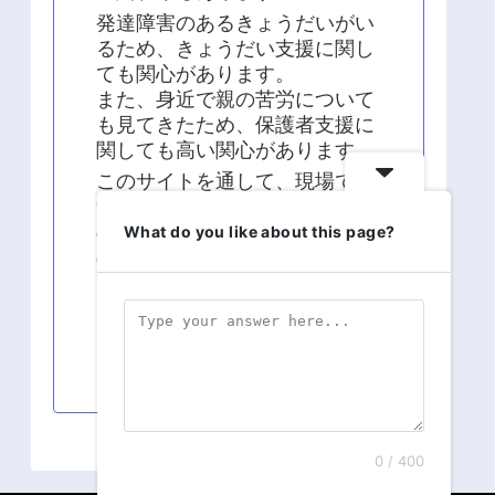
発達障害のあるきょうだいがい
るため、きょうだい支援に関し
ても関心があります。
また、身近で親の苦労について
も見てきたため、保護者支援に
関しても高い関心があります。
このサイトを通して、現場での
気づきや疑問、学術的な面から
の知識の発信、現場経験と知識
What do you like about this page?
の統合に関する発信を継続して
います。
よろしくお願い致します！！
0 / 400