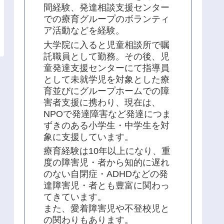
間経験、発達相談支援センター
での療育グループのボランティ
ア活動などを経験。
大学院に入ると児童相談所で嘱
託職員として勤務。その後、児
童発達支援センターにて指導員
として未就学児を対象とした療
育並びにグループホームでの障
害者支援に携わり、現在は、
NPOで発達障害など発達につま
ずきのある小学生・中学生を対
象に支援しています。
療育経験は10年以上になり、重
度の障害児・者から知的に遅れ
のない自閉症・ADHDなどの発
達障害児・者とも豊富に関わっ
てきています。
また、愛着障害児や不登校児と
の関わりもあります。