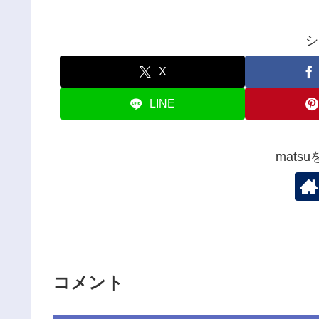
シ
X
LINE
mats
コメント