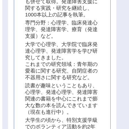
も併せて取得。発達障害支援に
関する実践・研究を継続し、
1000本以上の記事を執筆。
専門分野：心理学、臨床発達心
理学、発達障害学、療育（発達
支援）など。
大学で心理学、大学院で臨床発
達心理学、発達障害学を学び研
究してきました。
これまでの研究領域：青年期の
愛着に関する研究、自閉症者の
不器用さに関する研究など。
読書が趣味ということもあり、
心理学、発達心理学、発達障害
関連の書籍を中心にこれまで膨
大な数の本を読んできています
（現在も進行中）。
大学生の頃から、特別支援学級
でのボランティア活動を約2年