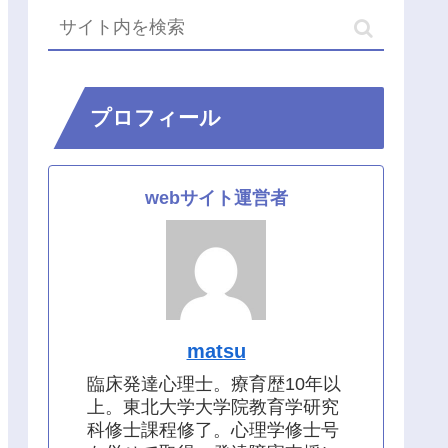
プロフィール
webサイト運営者
matsu
臨床発達心理士。療育歴10年以
上。東北大学大学院教育学研究
科修士課程修了。心理学修士号