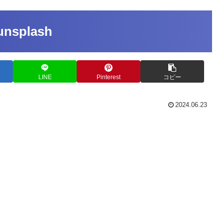
unsplash
LINE
Pinterest
コピー
2024.06.23