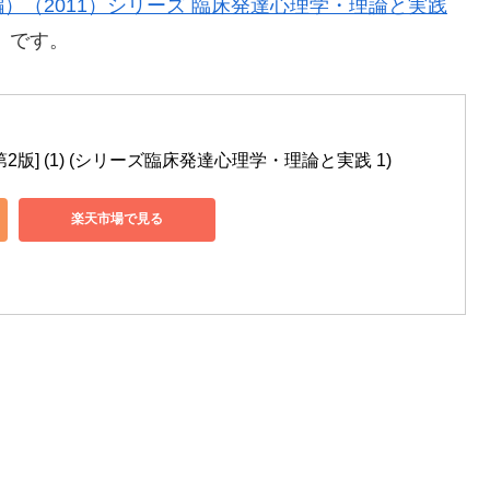
）（2011）シリーズ 臨床発達心理学・理論と実践
」です。
版] (1) (シリーズ臨床発達心理学・理論と実践 1)
楽天市場で見る