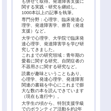
も併せて取得。発達障害支援に
関する実践・研究を継続し、
1000本以上の記事を執筆。
専門分野：心理学、臨床発達心
理学、発達障害学、療育（発達
支援）など。
大学で心理学、大学院で臨床発
達心理学、発達障害学を学び研
究してきました。
これまでの研究領域：青年期の
愛着に関する研究、自閉症者の
不器用さに関する研究など。
読書が趣味ということもあり、
心理学、発達心理学、発達障害
関連の書籍を中心にこれまで膨
大な数の本を読んできています
（現在も進行中）。
大学生の頃から、特別支援学級
でのボランティア活動を約2年