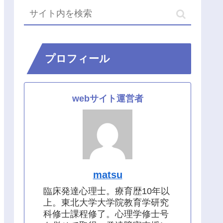
プロフィール
webサイト運営者
matsu
臨床発達心理士。療育歴10年以
上。東北大学大学院教育学研究
科修士課程修了。心理学修士号