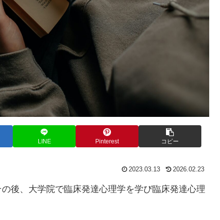
LINE
Pinterest
コピー
2023.03.13
2026.02.23
その後、大学院で臨床発達心理学を学び臨床発達心理