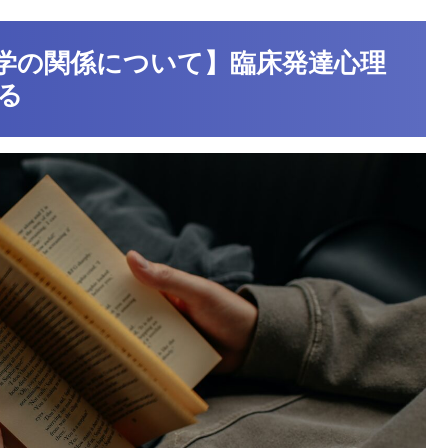
学の関係について】臨床発達心理
る