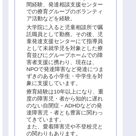
間経験、発達相談支援センター
での療育グループのボランティ
ア活動などを経験。
大学院に入ると児童相談所で嘱
託職員として勤務。その後、児
童発達支援センターにて指導員
として未就学児を対象とした療
育並びにグループホームでの障
害者支援に携わり、現在は、
NPOで発達障害など発達につま
ずきのある小学生・中学生を対
象に支援しています。
療育経験は10年以上になり、重
度の障害児・者から知的に遅れ
のない自閉症・ADHDなどの発
達障害児・者とも豊富に関わっ
てきています。
また、愛着障害児や不登校児と
の関わりもあります。