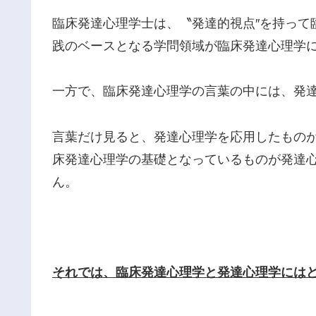
臨床発達心理学士は、〝発達的視点″を持って
践のベースとなる学問領域が臨床発達心理学
一方で、臨床発達心理学の言葉の中には、発
言葉だけ見ると、発達心理学を応用したもの
床発達心理学の基礎となっているものが発達
ん。
それでは、臨床発達心理学と発達心理学には