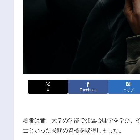
X
Facebook
はてブ
著者は昔、大学の学部で発達心理学を学び、
士といった民間の資格を取得しました。