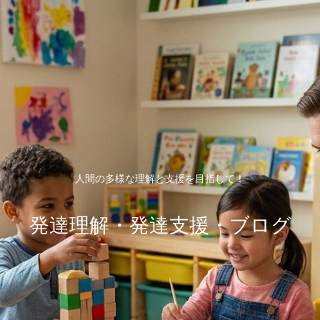
人間の多様な理解と支援を目指して！
発達理解・発達支援・ブログ