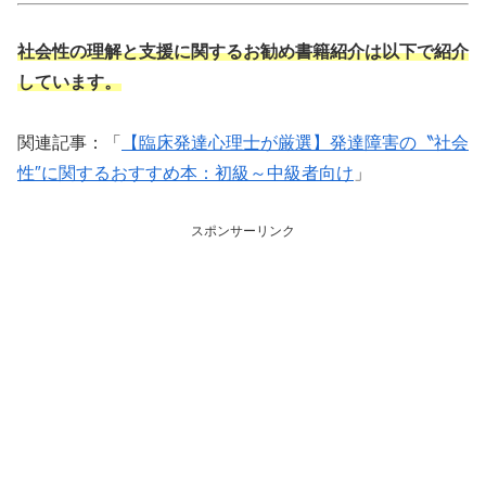
社会性の理解と支援に関するお勧め書籍紹介は以下で紹介
しています。
関連記事：「
【臨床発達心理士が厳選】発達障害の〝社会
性″に関するおすすめ本：初級～中級者向け
」
スポンサーリンク