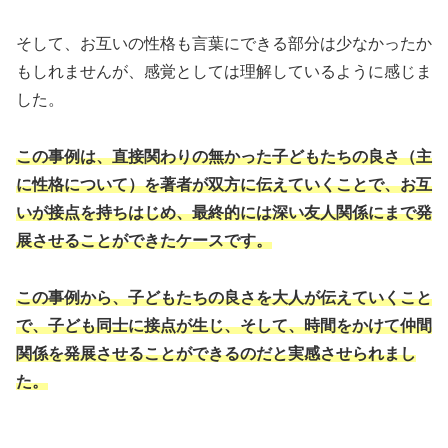
そして、お互いの性格も言葉にできる部分は少なかったか
もしれませんが、感覚としては理解しているように感じま
した。
この事例は、直接関わりの無かった子どもたちの良さ（主
に性格について）を著者が双方に伝えていくことで、お互
いが接点を持ちはじめ、最終的には深い友人関係にまで発
展させることができたケースです。
この事例から、子どもたちの良さを大人が伝えていくこと
で、子ども同士に接点が生じ、そして、時間をかけて仲間
関係を発展させることができるのだと実感させられまし
た。