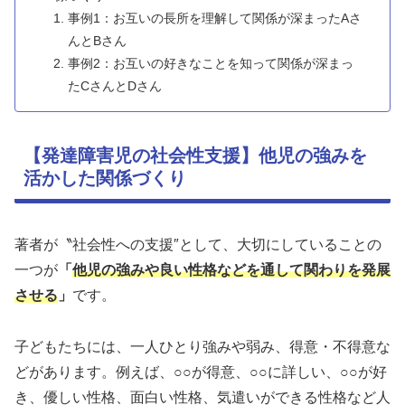
事例1：お互いの長所を理解して関係が深まったAさ
んとBさん
事例2：お互いの好きなことを知って関係が深まっ
たCさんとDさん
【発達障害児の社会性支援】他児の強みを
活かした関係づくり
著者が〝社会性への支援″として、大切にしていることの
一つが
「
他児の強みや良い性格などを通して関わりを発展
させる
」
です。
子どもたちには、一人ひとり強みや弱み、得意・不得意な
どがあります。例えば、○○が得意、○○に詳しい、○○が好
き、優しい性格、面白い性格、気遣いができる性格など人