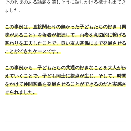
その興味のある話題を嬉しそうに話しかける様子も出てき
ました。
この事例は、直接関わりの無かった子どもたちの好き（興
味があること）を著者が把握して、両者を意図的に繋げる
関わりを工夫したことで、良い友人関係にまで発展させる
ことができたケースです。
この事例から、子どもたちの共通の好きなことを大人が伝
えていくことで、子ども同士に接点が生じ、そして、時間
をかけて仲間関係を発展させることができるのだと実感さ
せられました。