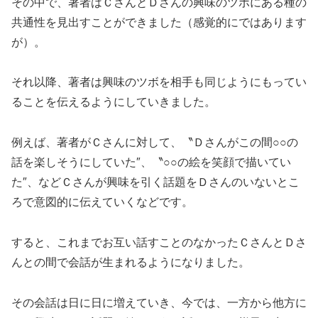
その中で、著者はＣさんとＤさんの興味のツボにある種の
共通性を見出すことができました（感覚的にではあります
が）。
それ以降、著者は興味のツボを相手も同じようにもってい
ることを伝えるようにしていきました。
例えば、著者がＣさんに対して、〝Ｄさんがこの間○○の
話を楽しそうにしていた″、〝○○の絵を笑顔で描いてい
た″、などＣさんが興味を引く話題をＤさんのいないとこ
ろで意図的に伝えていくなどです。
すると、これまでお互い話すことのなかったＣさんとＤさ
んとの間で会話が生まれるようになりました。
その会話は日に日に増えていき、今では、一方から他方に