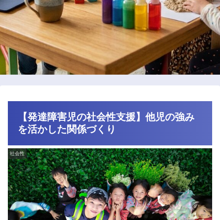
【発達障害児の社会性支援】他児の強み
を活かした関係づくり
社会性