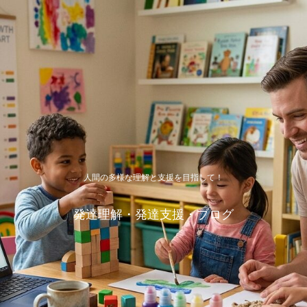
人間の多様な理解と支援を目指して！
発達理解・発達支援・ブログ