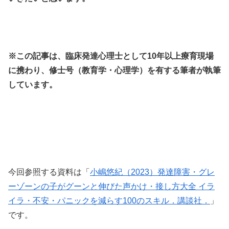
※この記事は、臨床発達心理士として10年以上療育現場
に携わり、修士号（教育学・心理学）を有する筆者が執筆
しています。
今回参照する資料は「
小嶋悠紀（2023）発達障害・グレ
ーゾーンの子がグーンと伸びた声かけ・接し方大全 イラ
イラ・不安・パニックを減らす100のスキル．講談社．
」
です。