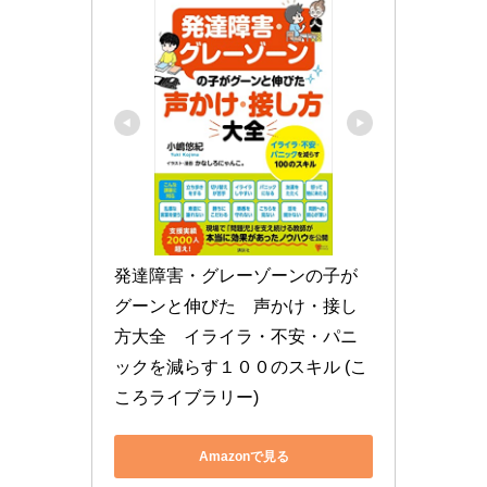
発達障害・グレーゾーンの子が
グーンと伸びた　声かけ・接し
方大全　イライラ・不安・パニ
ックを減らす１００のスキル (こ
ころライブラリー)
Amazonで見る