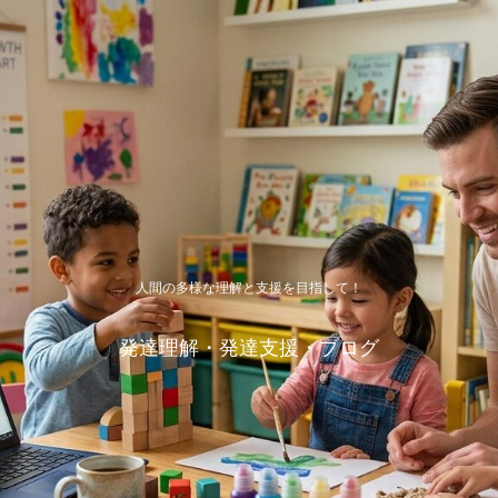
人間の多様な理解と支援を目指して！
発達理解・発達支援・ブログ