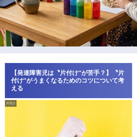
【発達障害児は〝片付け″が苦手？】〝片
付け″がうまくなるためのコツについて考
える
片付け