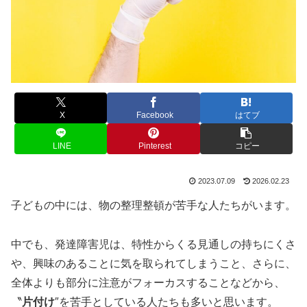
X
Facebook
はてブ
LINE
Pinterest
コピー
2023.07.09
2026.02.23
子どもの中には、物の整理整頓が苦手な人たちがいます。
中でも、発達障害児は、特性からくる見通しの持ちにくさ
や、興味のあることに気を取られてしまうこと、さらに、
全体よりも部分に注意がフォーカスすることなどから、
〝
片付け
″を苦手としている人たちも多いと思います。