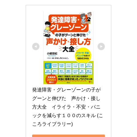
発達障害・グレーゾーンの子が
グーンと伸びた　声かけ・接し
方大全　イライラ・不安・パニ
ックを減らす１００のスキル (こ
ころライブラリー)