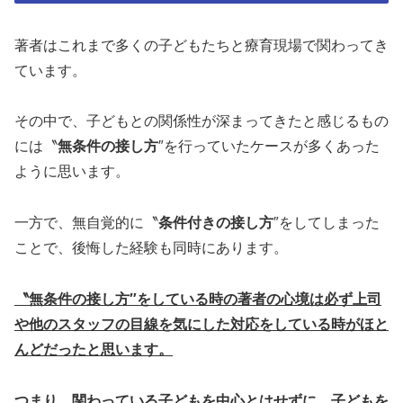
著者はこれまで多くの子どもたちと療育現場で関わってき
ています。
その中で、子どもとの関係性が深まってきたと感じるもの
には〝
無条件の接し方
″を行っていたケースが多くあった
ように思います。
一方で、無自覚的に〝
条件付きの接し方
″をしてしまった
ことで、後悔した経験も同時にあります。
〝無条件の接し方″をしている時の著者の心境は必ず上司
や他のスタッフの目線を気にした対応をしている時がほと
んどだったと思います。
つまり、関わっている子どもを中心とはせずに、子どもを