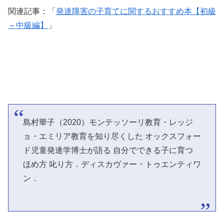
関連記事：「
発達障害の子育てに関するおすすめ本【初級
～中級編】
」
島村華子（2020）モンテッソーリ教育・レッジ
ョ・エミリア教育を知り尽くした オックスフォー
ド児童発達学博士が語る 自分でできる子に育つ
ほめ方 叱り方．ディスカヴァー・トゥエンティワ
ン．