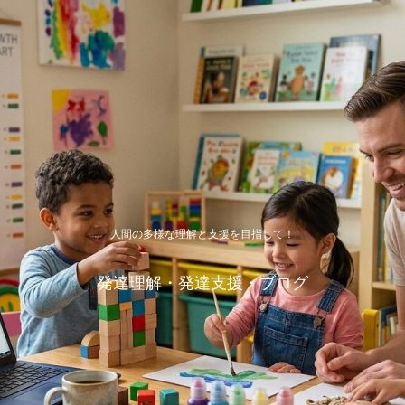
人間の多様な理解と支援を目指して！
発達理解・発達支援・ブログ