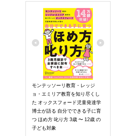
モンテッソーリ教育・レッジ
ョ・エミリア教育を知り尽くし
た オックスフォード児童発達学
博士が語る 自分でできる子に育
つ ほめ方 叱り方 3歳 〜 12歳 の
子ども対象