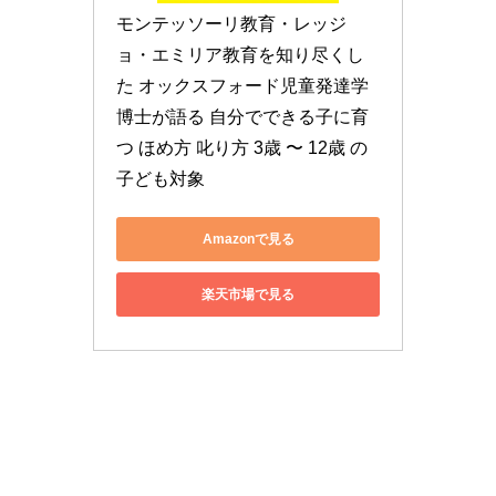
モンテッソーリ教育・レッジ
ョ・エミリア教育を知り尽くし
た オックスフォード児童発達学
博士が語る 自分でできる子に育
つ ほめ方 叱り方 3歳 〜 12歳 の
子ども対象
Amazonで見る
楽天市場で見る