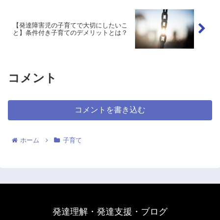
【発達障害児の子育てで大切にしたいこ
と】条件付き子育てのデメリットとは？
コメント
コメントを書き込む
ホーム
子育て
発達理解・発達支援・ブログ