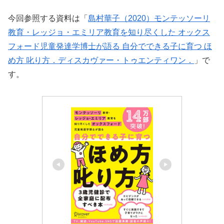
今回参照する資料は「
島村華子（2020）モンテッソーリ
教育・レッジョ・エミリア教育を知り尽くした オックス
フォード児童発達学博士が語る 自分でできる子に育つ ほ
め方 叱り方．ディスカヴァー・トゥエンティワン．
」で
す。