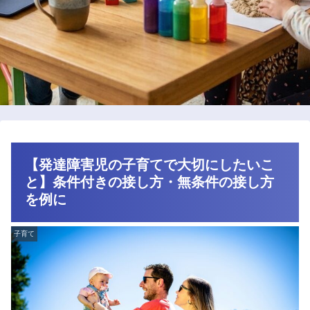
【発達障害児の子育てで大切にしたいこ
と】条件付きの接し方・無条件の接し方
を例に
子育て