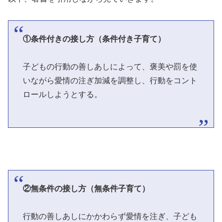
①条件付きの接し方（条件付き子育て）
子どもの行動の善しあしによって、褒美や罰を使
いながら愛情の注ぎ加減を調整し、行動をコント
ロールしようとする。
②無条件の接し方（無条件子育て）
行動の善しあしにかかわらず愛情を注ぎ、子ども