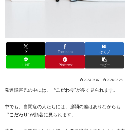
X
Facebook
はてブ
LINE
Pinterest
コピー
2023.07.07
2026.02.23
発達障害児の中には、〝
こだわり
″が多く見られます。
中でも、自閉症の人たちには、強弱の差はありながらも
〝
こだわり
″が顕著に見られます。