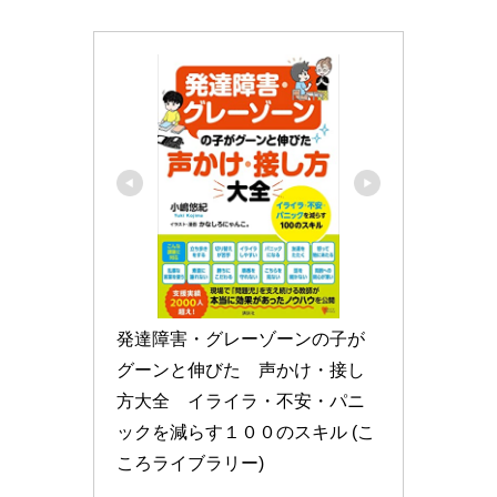
発達障害・グレーゾーンの子が
グーンと伸びた　声かけ・接し
方大全　イライラ・不安・パニ
ックを減らす１００のスキル (こ
ころライブラリー)