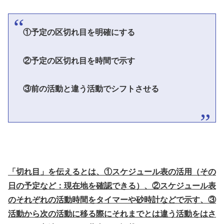
①予定の区切れ目を明確にする
②予定の区切れ目を時間で示す
③前の活動と違う活動でシフトさせる
「切れ目」を伝えるとは、①スケジュール表の活用（その
日の予定など：現在地を確認できる）、②スケジュール表
のそれぞれの活動時間をタイマーや砂時計などで示す、③
活動から次の活動に移る際にそれまでとは違う活動をはさ