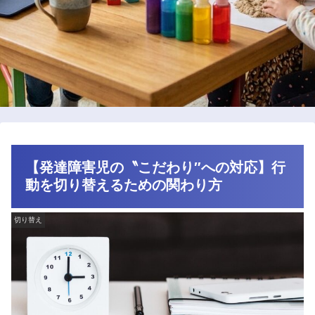
【発達障害児の〝こだわり″への対応】行
動を切り替えるための関わり方
切り替え