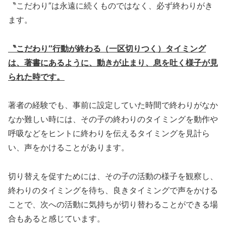
〝こだわり″は永遠に続くものではなく、必ず終わりがき
ます。
〝こだわり″行動が終わる（一区切りつく）タイミング
は、著書にあるように、動きが止まり、息を吐く様子が見
られた時です。
著者の経験でも、事前に設定していた時間で終わりがなか
なか難しい時には、その子の終わりのタイミングを動作や
呼吸などをヒントに終わりを伝えるタイミングを見計ら
い、声をかけることがあります。
切り替えを促すためには、その子の活動の様子を観察し、
終わりのタイミングを待ち、良きタイミングで声をかける
ことで、次への活動に気持ちが切り替わることができる場
合もあると感じています。