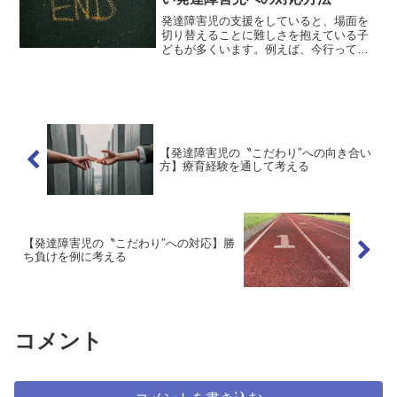
発達障害児の支援をしていると、場面を
切り替えることに難しさを抱えている子
どもが多くいます。例えば、今行ってい
る遊びをやめて次の活動に移ることが難
しい、集団の中で一人だけ遊びを終える
ことができないなどがあります。〝切り
替えができない″ことへの...
【発達障害児の〝こだわり″への向き合い
方】療育経験を通して考える
【発達障害児の〝こだわり″への対応】勝
ち負けを例に考える
コメント