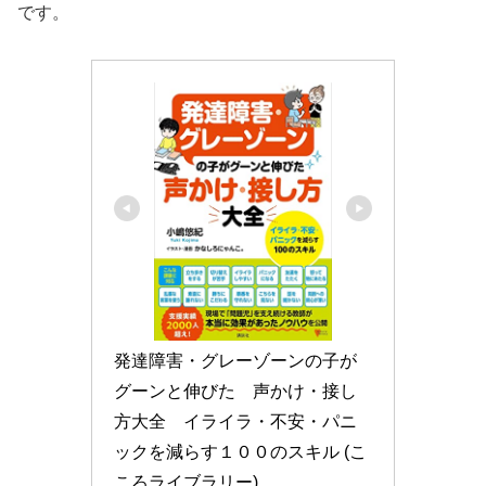
です。
発達障害・グレーゾーンの子が
グーンと伸びた　声かけ・接し
方大全　イライラ・不安・パニ
ックを減らす１００のスキル (こ
ころライブラリー)