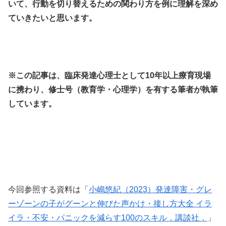
いて、行動を切り替えるための関わり方を例に理解を深め
ていきたいと思います。
※この記事は、臨床発達心理士として10年以上療育現場
に携わり、修士号（教育学・心理学）を有する筆者が執筆
しています。
今回参照する資料は「
小嶋悠紀（2023）発達障害・グレ
ーゾーンの子がグーンと伸びた声かけ・接し方大全 イラ
イラ・不安・パニックを減らす100のスキル．講談社．
」