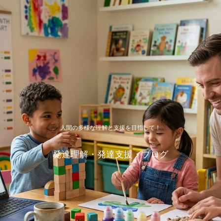
人間の多様な理解と支援を目指して！
発達理解・発達支援・ブログ