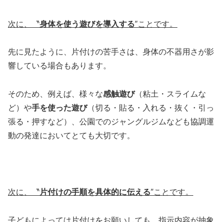
次に、〝
身体を使う遊びを導入する
″ことです。
先に見たように、片付けの苦手さは、身体の不器用さが影
響している場合もあります。
そのため、例えば、様々な
感触遊び
（粘土・スライムな
ど）や
手を使った遊び
（切る・貼る・入れる・抜く・引っ
張る・押すなど）、公園でのジャングルジムなども協調運
動の発達においてとても大切です。
次に、〝
片付けの手順を具体的に伝える
″ことです。
子どもによっては片付けをお願いしても、指示内容が抽象