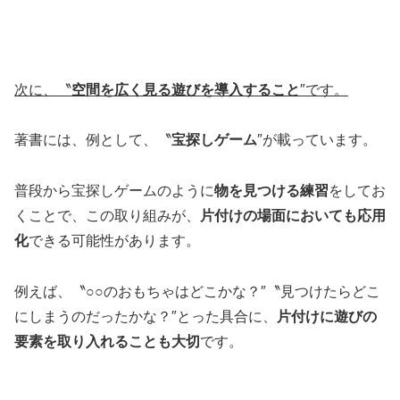
次に、〝
空間を広く見る遊びを導入すること
″です。
著書には、例として、〝
宝探しゲーム
″が載っています。
普段から宝探しゲームのように
物を見つける練習
をしてお
くことで、この取り組みが、
片付けの場面においても応用
化
できる可能性があります。
例えば、〝○○のおもちゃはどこかな？″〝見つけたらどこ
にしまうのだったかな？″とった具合に、
片付けに遊びの
要素を取り入れることも大切
です。