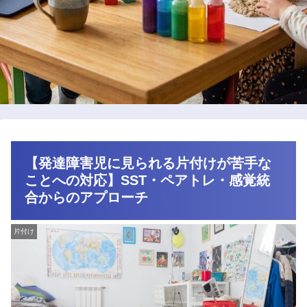
【発達障害児に見られる片付けが苦手な
ことへの対応】SST・ペアトレ・感覚統
合からのアプローチ
片付け