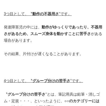
3
つ目として、〝
動作の不器用さ
″です。
発達障害児の中には、
動作がゆっくりであったり、不器用
さがあるため、スムーズ身体を動かすことに苦手さ
がある
場合があります。
その結果、片付けが遅くなることがあります。
4
つ目として、〝
グループ分けの苦手さ
″です。
〝
グループ分けの苦手さ
″とは、筆記用具は鉛筆・消しゴ
ム・定規・・・、といったように、
○○のカテゴリーには