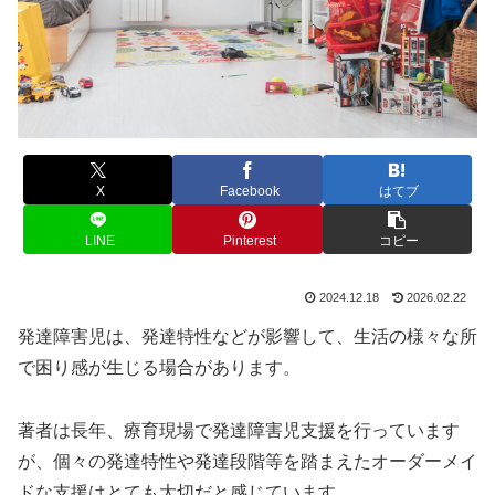
X
Facebook
はてブ
LINE
Pinterest
コピー
2024.12.18
2026.02.22
発達障害児は、発達特性などが影響して、生活の様々な所
で困り感が生じる場合があります。
著者は長年、療育現場で発達障害児支援を行っています
が、個々の発達特性や発達段階等を踏まえたオーダーメイ
ドな支援はとても大切だと感じています。