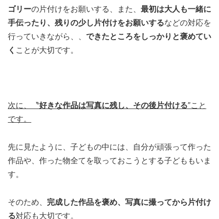
ゴリー
の片付けをお願いする、また、
最初は大人も一緒に
手伝ったり、残りの少し片付けをお願いする
などの対応を
行っていきながら、、
できたところをしっかりと褒めてい
く
ことが大切です。
次に、〝
好きな作品は写真に残し、その後片付ける
″こと
です。
先に見たように、子どもの中には、自分が頑張って作った
作品や、作った物全てを取っておこうとする子どももいま
す。
そのため、
完成した作品を褒め、写真に撮ってから片付け
る
対応も大切です。