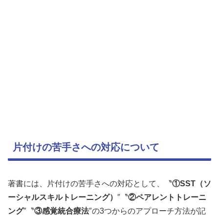
片付けの苦手さへの対応について
著書には、片付けの苦手さへの対応として、〝
①SST（ソ
ーシャルスキルトレーニング）
″〝
②ペアレントトレーニ
ング
″〝
③感覚統合療法
″の3つからのアプローチ方法が記