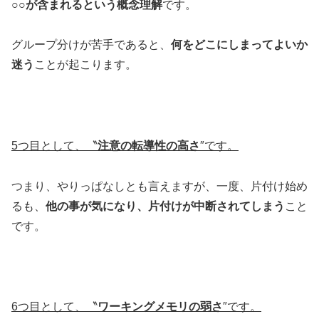
○○が含まれるという概念理解
です。
グループ分けが苦手であると、
何をどこにしまってよいか
迷う
ことが起こります。
5
つ目として、〝
注意の転導性の高さ
″です。
つまり、やりっぱなしとも言えますが、一度、片付け始め
るも、
他の事が気になり、片付けが中断されてしまう
こと
です。
6
つ目として、〝
ワーキングメモリの弱さ
″です。