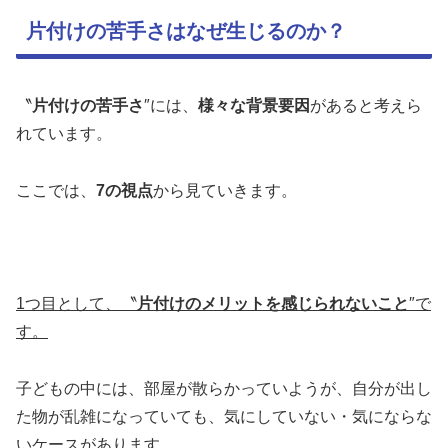
片付けの苦手さはなぜ生じるのか？
〝
片付けの苦手さ
″には、
様々な背景要因
があると考えら
れています。
ここでは、
7の視点
から見ていきます。
1
つ目として、〝
片付けのメリットを感じられないこと
″で
す。
子どもの中には、部屋が散らかっていようが、自分が出し
た物が乱雑になっていても、気にしていない・気にならな
いケースがあります。