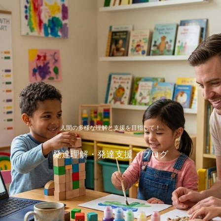
人間の多様な理解と支援を目指して！
発達理解・発達支援・ブログ