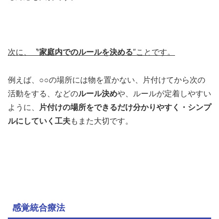
次に、〝
家庭内でのルールを決める
″ことです。
例えば、○○の場所には物を置かない、片付けてから次の
活動をする、などの
ルール決め
や、ルールが定着しやすい
ように、
片付けの場所をできるだけ分かりやすく・シンプ
ルにしていく工夫
もまた大切です。
感覚統合療法