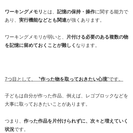
ワーキングメモリ
とは、
記憶の保持・操作
に関する能力で
あり、
実行機能などとも関連
が強くあります。
ワーキングメモリが弱いと、
片付ける必要のある複数の物
を記憶に留めておくことが難しく
なります。
7
つ目として、〝
作った物を取っておきたい心境
″です。
子どもは自分が作った作品、例えば、レゴブロックなどを
大事に取っておきたいことがあります。
つまり、
作った作品を片付けられずに、次々と増えていく
状況
です。