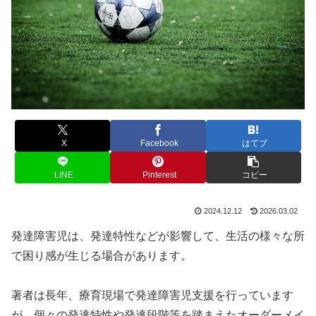
X
Facebook
はてブ
LINE
Pinterest
コピー
2024.12.12
2026.03.02
発達障害児は、発達特性などが影響して、生活の様々な所
で困り感が生じる場合があります。
著者は長年、療育現場で発達障害児支援を行っています
が、個々の発達特性や発達段階等を踏まえたオーダーメイ