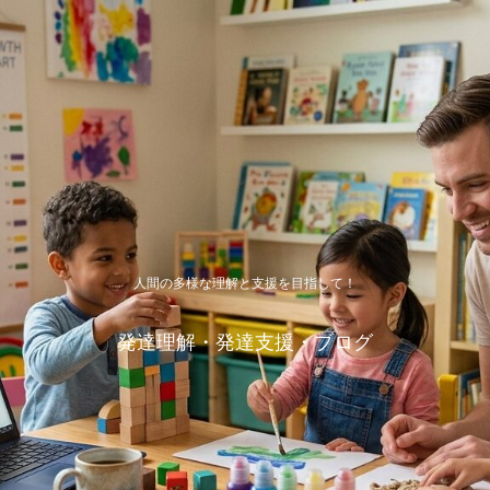
人間の多様な理解と支援を目指して！
発達理解・発達支援・ブログ