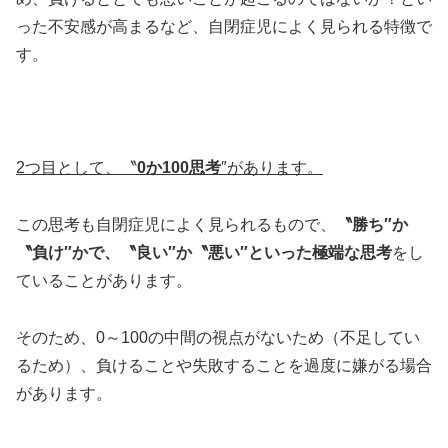
った不安感が高まるなど、自閉症児によく見られる特徴で
す。
2
つ目として、〝
0か100思考
″があります。
この思考も自閉症児によく見られるもので、
〝勝ち″か
〝負け″かで、〝良い″か〝悪い″といった極端な思考
をし
ていることがあります。
そのため、0～100の中間の視点がないため（不足してい
るため）、負けることや失敗することを過度に嫌がる場合
があります。