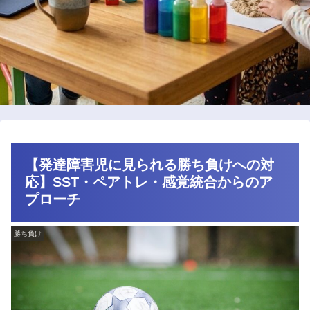
【発達障害児に見られる勝ち負けへの対
応】SST・ペアトレ・感覚統合からのア
プローチ
勝ち負け