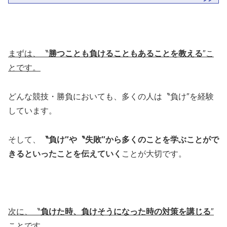
まずは、〝
勝つことも負けることもあることを教える
″こ
とです。
どんな競技・勝負においても、多くの人は〝負け″を経験
しています。
そして、
〝負け″や〝失敗″から多くのことを学ぶことがで
きるといったことを伝えていく
ことが大切です。
次に、〝
負けた時、負けそうになった時の対策を講じる
″
ことです。