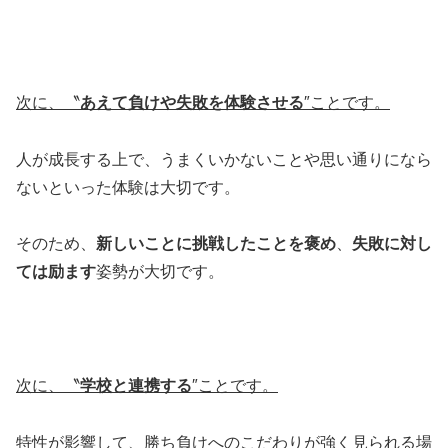
次に、〝
あえて負けや失敗を体験させる
″ことです。
人が成長する上で、うまくいかないことや思い通りになら
ないといった体験は大切です。
そのため、
新しいことに挑戦したことを褒め
、
失敗に対し
ては励ます
姿勢が大切です。
次に、〝
学校と連携する
″ことです。
特性が影響して、勝ち負けへのこだわりが強く見られる場