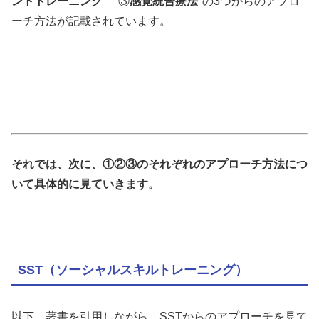
ントトレーニング
″〝③
感覚統合療法
″の3つからのアプロ
ーチ方法が記載されています。
それでは、次に、①②③のそれぞれのアプローチ方法につ
いて具体的に見ていきます。
SST（ソーシャルスキルトレーニング）
以下、著書を引用しながら、SSTからのアプローチを見て