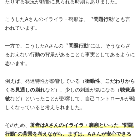
たりする状況が頻繁に見られる時期もありました。
こうしたAさんのイライラ・癇癪は、〝
問題行動
″とも言
われています。
一方で、こうしたAさんの〝
問題行動
″には、そうならざ
るおえない行動の背景があることも事実としてあるように
思います。
例えば、発達特性が影響している（
衝動性
、
こだわりから
くる見通しの崩れ
など）、少しの刺激が気になる（
聴覚過
敏
など）といったことが影響して、自己コントロールが難
しくなっていると考えられました。
そのため、
著者はAさんのイライラ・癇癪といった〝問題
行動″の背景を考えながら、まずは、Aさんが安心できる