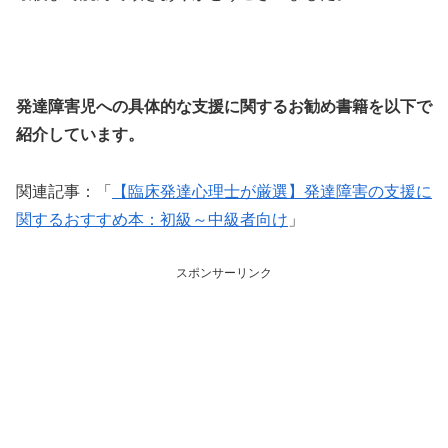
発達障害児への具体的な支援に関するお勧め書籍を以下で
紹介しています。
関連記事：「
【臨床発達心理士が厳選】発達障害の支援に
関するおすすめ本：初級～中級者向け
」
スポンサーリンク