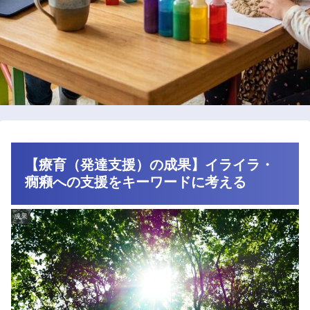
【療育（発達支援）の成果】イライラ・
癇癪への支援をキーワードに考える
成果