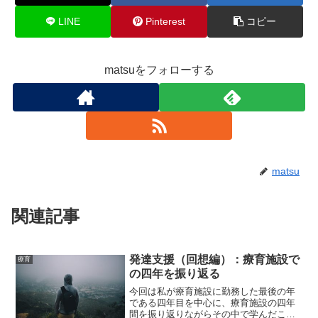
LINE
Pinterest
コピー
matsuをフォローする
matsu
関連記事
発達支援（回想編）：療育施設で
療育
の四年を振り返る
今回は私が療育施設に勤務した最後の年
である四年目を中心に、療育施設の四年
間を振り返りながらその中で学んだこと