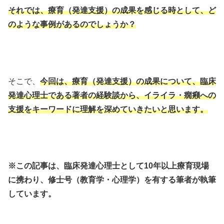
それでは、療育（発達支援）の成果を感じる時として、ど
のような事例があるのでしょうか？
そこで、
今回は、療育（発達支援）の成果について、臨床
発達心理士である著者の経験談から、イライラ・癇癪への
支援をキーワードに理解を深めていきたいと思います。
※この記事は、臨床発達心理士として10年以上療育現場
に携わり、修士号（教育学・心理学）を有する筆者が執筆
しています。