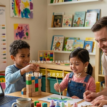
人間の多様な理解と支援を目指して！
発達理解・発達支援・ブログ