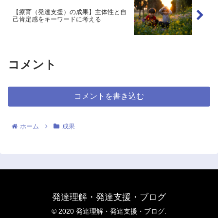
【療育（発達支援）の成果】主体性と自
己肯定感をキーワードに考える
コメント
コメントを書き込む
ホーム
成果
発達理解・発達支援・ブログ
© 2020 発達理解・発達支援・ブログ.