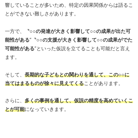
響していることが多いため、特定の因果関係からは語るこ
とができない難しさがあります。
一方で、〝
○○の発達が大きく影響して○○の成果が出た可
能性がある
″〝
○○の支援が大きく影響して○○の成果がでた
可能性がある
″といった仮説を立てることも可能だと言え
ます。
そして、
長期的な子どもとの関わりを通して、この○○に
当てはまるものが徐々に見えてくる
ことがあります。
さらに、
多くの事例を通して、仮説の精度を高めていくこ
とが可能
になっていきます。