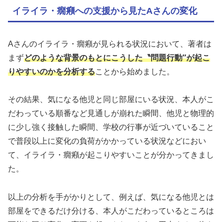
イライラ・癇癪への支援から見たAさんの変化
Aさんのイライラ・癇癪が見られる状況において、著者は
まず
どのような背景のもとにこうした〝問題行動″が起こ
りやすいのかを分析する
ことから始めました。
その結果、気になる他児と同じ部屋にいる状況、本人がこ
だわっている順番など見通しが崩れた瞬間、他児と物理的
に少し強く接触した瞬間、学校の行事が近づいていること
で普段以上に変化の負荷がかかっている状況などにおい
て、イライラ・癇癪が起こりやすいことが分かってきまし
た。
以上の分析を手がかりとして、例えば、気になる他児とは
部屋をできるだけ分ける、本人がこだわっているところは