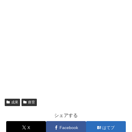
成果
療育
シェアする
X
Facebook
はてブ