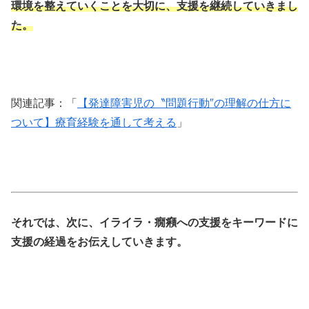
環境を整えていくことを大切に、支援を継続していきまし
た。
関連記事：「
【発達障害児の〝問題行動″の理解の仕方に
ついて】療育経験を通して考える
」
それでは、次に、イライラ・癇癪への支援をキーワードに
支援の経過をお伝えしていきます。