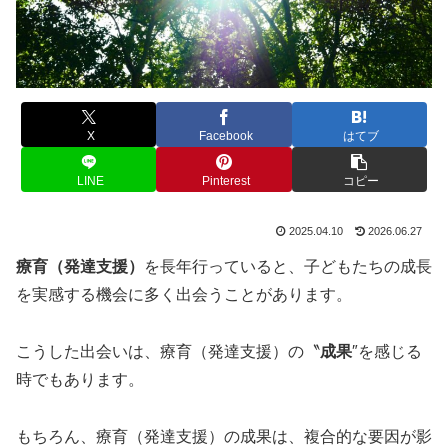
X
Facebook
はてブ
LINE
Pinterest
コピー
2025.04.10
2026.06.27
療育（発達支援）
を長年行っていると、子どもたちの成長
を実感する機会に多く出会うことがあります。
こうした出会いは、療育（発達支援）の〝
成果
″を感じる
時でもあります。
もちろん、療育（発達支援）の成果は、複合的な要因が影