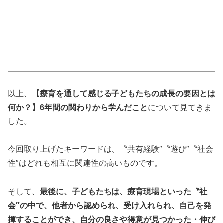
以上、
【療育を通して感じる子どもたちの成長の要因とは
何か？】6年間の関わりから学んだこと
について見てきま
した。
今回取り上げたキーワードは、〝共有経験″〝遊び″〝社会
性″はどれも相互に関連性の高いものです。
そして、
最後に、子どもたちは、療育現場といった〝社
会″の中で、他者から認められ、受け入れられ、自己を発
揮することができ、自分の良さや得意が見つかった・伸び