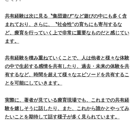
共有経験は次に見る〝集団遊び″など遊びの中にも多く含
まれており、さらに、〝社会性″の育ちにも寄与するな
ど、療育を行っていく上で非常に重要なものだと感じてい
ます。
共有経験を積み重ねていくことで、人は他者と様々な体験
の中で生起する感情を共有したり、過去・未来の体験を共
有するなど、時間を超えて様々なエピソードを共有するこ
とを可能にしていきます。
実際に、著者が見ている療育現場でも、これまでの共有経
験を嬉しそうに話したり、また、これから誰かとやってみ
たいことを期待して話す様子が多く見られています。