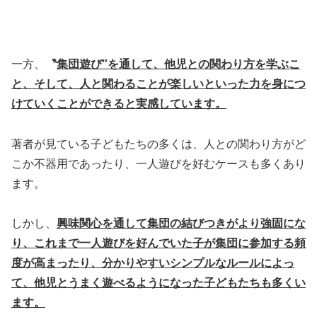
一方、
〝
集団遊び″を通して、他児との関わり方を学ぶこ
と、そして、人と関わることが楽しいといった力を身につ
けていくことができると実感しています。
著者が見ている子どもたちの多くは、人との関わり方がど
こか不器用であったり、一人遊びを好むケースも多くあり
ます。
しかし、
興味関心を通して集団の結びつきがより強固にな
り、これまで一人遊びを好んでいた子が集団に参加する頻
度が高まったり、分かりやすいシンプルなルールによっ
て、他児とうまく遊べるようになった子どもたちも多くい
ます。