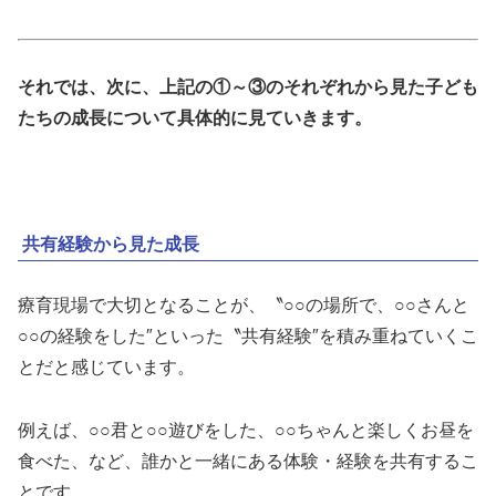
それでは、次に、上記の①～③のそれぞれから見た子ども
たちの成長について具体的に見ていきます。
共有経験から見た成長
療育現場で大切となることが、〝○○の場所で、○○さんと
○○の経験をした″といった〝共有経験″を積み重ねていくこ
とだと感じています。
例えば、○○君と○○遊びをした、○○ちゃんと楽しくお昼を
食べた、など、誰かと一緒にある体験・経験を共有するこ
とです。