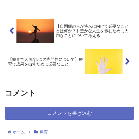
ています。それでは、療育で成果を出す
ためにはどのような視点が大切になるの
でしょうか？そこで、今...
【自閉症の人が将来に向けて必要なこと
とは何か？】豊かな人生を歩むために大
切なことについて考える
【療育で大切な5つの専門性について】療
育で成果を出すために必要なこと
コメント
コメントを書き込む
ホーム
療育