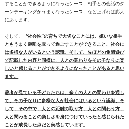
することができるようになったケース、相手との会話のタ
ーンテーキングがうまくなったケース、など上げれば膨大
にあります。
そして、
〝社会性″の育ちで大切なことには、嫌いな相手
ともうまく距離を取って過ごすことができること、社会に
は多様な人がいるという認識、そして、先ほどの集団遊び
で記載した内容と同様に、人との関わりをその子なりに楽
しいと感じることができるようになったことがあると思い
ます。
著者が見ている子どもたちは、多くの人との関わりを通し
て、その子なりに多様な人が社会にはいるという認識、そ
して、その中で、人との距離の取り方、人との関わり方、
人と関わることの楽しさを身につけていったと感じられた
ことが成長した点だと実感しています。