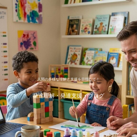
人間の多様な理解と支援を目指して！
発達理解・発達支援・ブログ