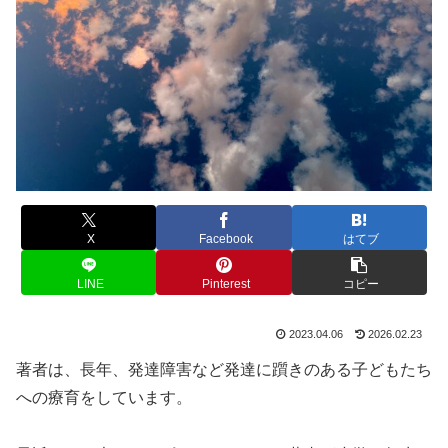
X
Facebook
はてブ
LINE
Pinterest
コピー
2023.04.06
2026.02.23
著者は、長年、発達障害など発達に躓きのある子どもたち
への療育をしています。