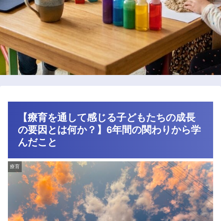
【療育を通して感じる子どもたちの成長
の要因とは何か？】6年間の関わりから学
んだこと
療育