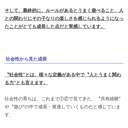
そして、最終的に、ルールがあるとうまく遊べること、人
との関わりにその子なりの楽しさを感じられるようになっ
たことがとても成長した点だと実感しています。
社会性から見た成長
〝社会性″とは、様々な定義がある中で〝人とうまく関わ
る力″とも言えます。
社会性の育ちは、これまで①②で見てきた、〝共有経験″
や〝遊び″の中で成長・発達していくものだと感じていま
す。