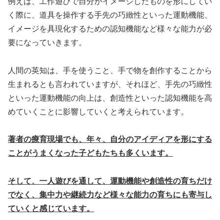
例えば、工作遊びで自分がイメージしたものを形にしてい
く際に、道具を操作する手先の巧緻性といった運動機能、
イメージを具現化するための認知機能など様々な能力が必
要になっていきます。
人間の英知は、手を使うこと、手で物を創作することから
生まれるとも言われていますが、それほど、手先の巧緻性
といった運動機能の向上は、創造性といった認知機能を高
めていくことに影響していくと考えられています。
著者の療育現場でも、年々、自分のアイディアを形にする
ことがうまくなった子どもたちも多くいます。
そして、一人遊びを通して、運動機能や創造性の育ちだけ
でなく、集中力や継続力など様々な能力の育ちにも寄与し
ていくと感じています。