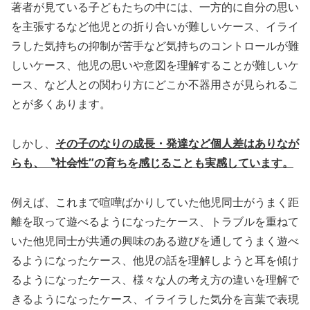
著者が見ている子どもたちの中には、一方的に自分の思い
を主張するなど他児との折り合いが難しいケース、イライ
ラした気持ちの抑制が苦手など気持ちのコントロールが難
しいケース、他児の思いや意図を理解することが難しいケ
ース、など人との関わり方にどこか不器用さが見られるこ
とが多くあります。
しかし、
その子のなりの成長・発達など個人差はありなが
らも、〝社会性″の育ちを感じることも実感しています。
例えば、これまで喧嘩ばかりしていた他児同士がうまく距
離を取って遊べるようになったケース、トラブルを重ねて
いた他児同士が共通の興味のある遊びを通してうまく遊べ
るようになったケース、他児の話を理解しようと耳を傾け
るようになったケース、様々な人の考え方の違いを理解で
きるようになったケース、イライラした気分を言葉で表現