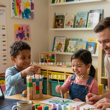
人間の多様な理解と支援を目指して！
発達理解・発達支援・ブログ