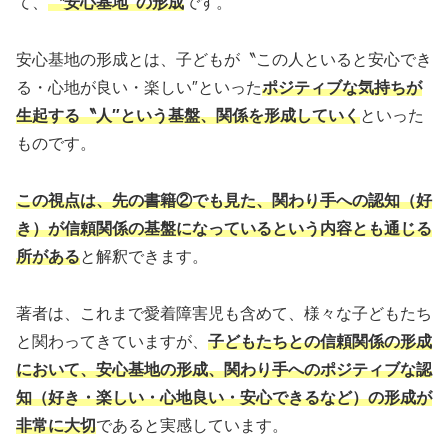
て、
〝安心基地″の形成
です。
安心基地の形成とは、子どもが〝この人といると安心でき
る・心地が良い・楽しい″といった
ポジティブな気持ちが
生起する〝人″という基盤、関係を形成していく
といった
ものです。
この視点は、先の書籍②でも見た、関わり手への認知（好
き）が信頼関係の基盤になっているという内容とも通じる
所がある
と解釈できます。
著者は、これまで愛着障害児も含めて、様々な子どもたち
と関わってきていますが、
子どもたちとの信頼関係の形成
において、安心基地の形成、関わり手へのポジティブな認
知（好き・楽しい・心地良い・安心できるなど）の形成が
非常に大切
であると実感しています。