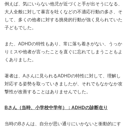
例えば、気にいらない他児が近づくと手が出そうになる、
大人全般に対して暴言を吐くなどの不適応行動の多さ、そ
して、多くの他者に対する挑発的行動が強く見られていた
子どもでした。
また、ADHDの特性もあり、常に落ち着きがない、うっか
りミスや他者が言ったことを直ぐに忘れてしまうこともよ
くありました。
著者は、Aさんに見られるADHDの特性に対して、理解し
対応する姿勢を取っていきましたが、それでもなかなか攻
撃性が改善することはありませんでした。
Bさん
（当時、小学校中学年）：ADHDの診断在り
当時のBさんは、自分が思い通りにいかないと衝動的にす