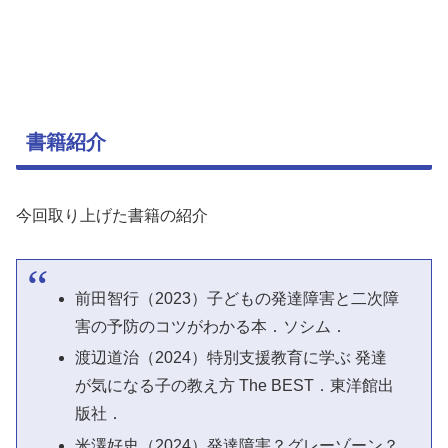
書籍紹介
今回取り上げた書籍の紹介
前田智行（2023）子どもの発達障害と二次障
害の予防のコツがわかる本．ソシム．
渡辺道治（2024）特別支援教育に学ぶ 発達
が気になる子の教え方 The BEST．東洋館出
版社．
米澤好史（2024）発達障害？グレーゾーン？