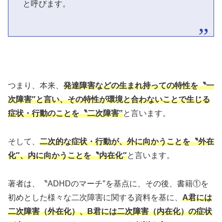
と呼びます。
つまり、本来、
発達障害などの生まれ持っての特性を〝一
次障害″と言い、その特性が環境と合わないことで生じる
症状・行動のことを〝二次障害‟
と言います。
そして、
二次的な症状・行動が、外に向かうことを〝外在
化″、内に向かうことを〝内在化″
と言います。
著者は、〝ADHDのマーチ″を基点に、その後、書籍①を
初めとした様々な二次障害に関する資料を基に、
A君には
二次障害（外在化）、B君には二次障害（内在化）の症状