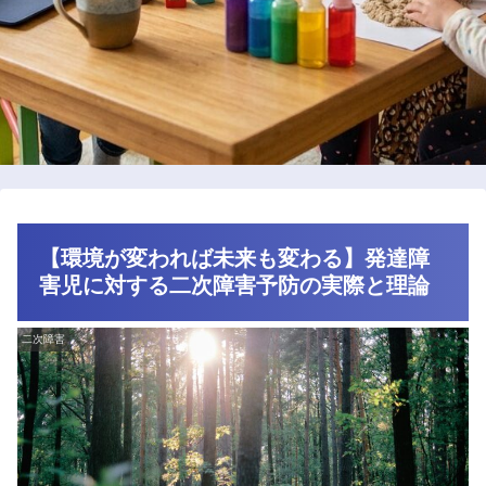
【環境が変われば未来も変わる】発達障
害児に対する二次障害予防の実際と理論
二次障害