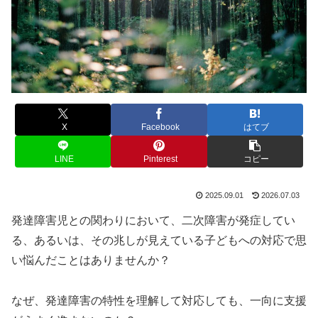
X
Facebook
はてブ
LINE
Pinterest
コピー
2025.09.01
2026.07.03
発達障害児との関わりにおいて、二次障害が発症してい
る、あるいは、その兆しが見えている子どもへの対応で思
い悩んだことはありませんか？
なぜ、発達障害の特性を理解して対応しても、一向に支援