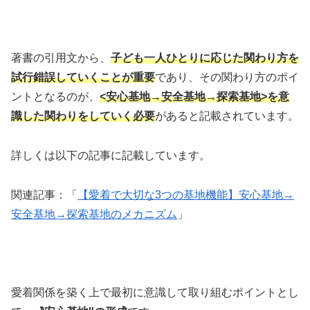
著書の引用文から、
子ども一人ひとりに応じた関わり方を
試行錯誤していくことが重要
であり、その関わり方のポイ
ントとなるのが、
<安心基地→安全基地→探索基地>を意
識した関わりをしていく必要
があると記載されています。
詳しくは以下の記事に記載しています。
関連記事：「
【愛着で大切な3つの基地機能】安心基地→
安全基地→探索基地のメカニズム
」
愛着関係を築く上で最初に意識して取り組むポイントとし