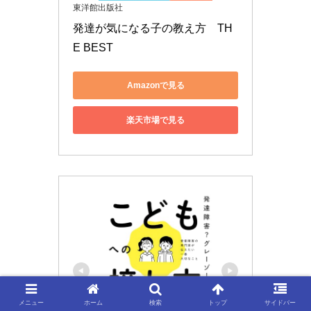
東洋館出版社
発達が気になる子の教え方　TH
E BEST
Amazonで見る
楽天市場で見る
メニュー
ホーム
検索
トップ
サイドバー