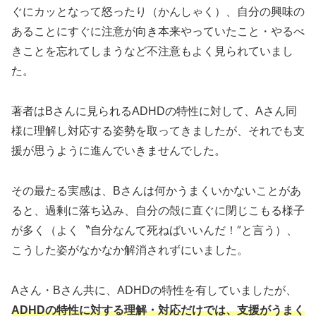
ぐにカッとなって怒ったり（かんしゃく）、自分の興味の
あることにすぐに注意が向き本来やっていたこと・やるべ
きことを忘れてしまうなど不注意もよく見られていまし
た。
著者はBさんに見られるADHDの特性に対して、Aさん同
様に理解し対応する姿勢を取ってきましたが、それでも支
援が思うように進んでいきませんでした。
その最たる実感は、Bさんは何かうまくいかないことがあ
ると、過剰に落ち込み、自分の殻に直ぐに閉じこもる様子
が多く（よく〝自分なんて死ねばいいんだ！″と言う）、
こうした姿がなかなか解消されずにいました。
Aさん・Bさん共に、ADHDの特性を有していましたが、
ADHDの特性に対する理解・対応だけでは、支援がうまく