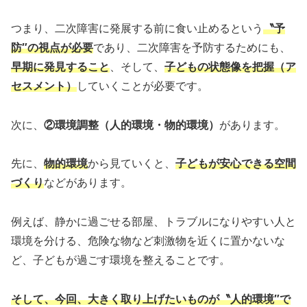
つまり、二次障害に発展する前に食い止めるという
〝予
防″の視点が必要
であり、二次障害を予防するためにも、
早期に発見すること
、そして、
子どもの状態像を把握（ア
セスメント）
していくことが必要です。
次に、
②環境調整（人的環境・物的環境）
があります。
先に、
物的環境
から見ていくと、
子どもが安心できる空間
づくり
などがあります。
例えば、静かに過ごせる部屋、トラブルになりやすい人と
環境を分ける、危険な物など刺激物を近くに置かないな
ど、子どもが過ごす環境を整えることです。
そして、今回、大きく取り上げたいものが〝
人的環境
″で