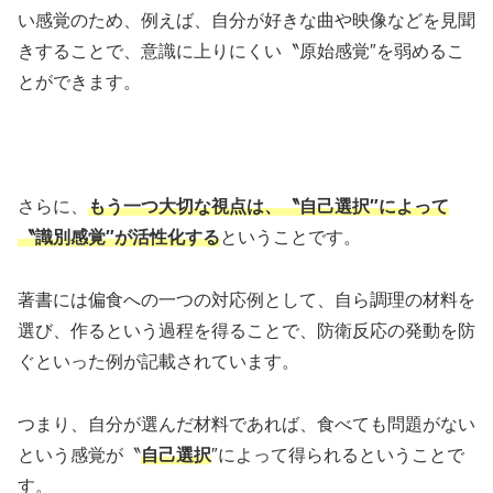
い感覚のため、例えば、自分が好きな曲や映像などを見聞
きすることで、意識に上りにくい〝原始感覚″を弱めるこ
とができます。
さらに、
もう一つ大切な視点は、〝自己選択″によって
〝識別感覚″が活性化する
ということです。
著書には偏食への一つの対応例として、自ら調理の材料を
選び、作るという過程を得ることで、防衛反応の発動を防
ぐといった例が記載されています。
つまり、自分が選んだ材料であれば、食べても問題がない
という感覚が〝
自己選択
″によって得られるということで
す。