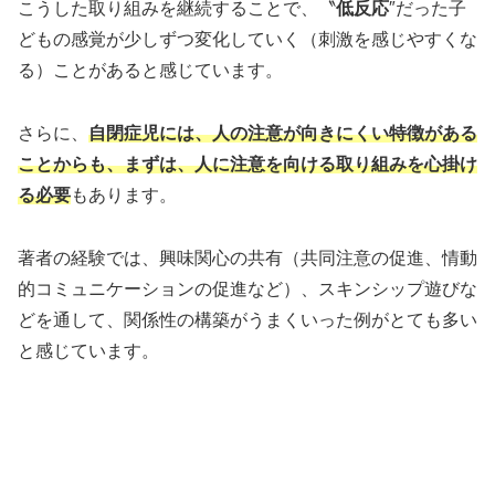
こうした取り組みを継続することで、〝
低反応
″だった子
どもの感覚が少しずつ変化していく（刺激を感じやすくな
る）ことがあると感じています。
さらに、
自閉症児には、人の注意が向きにくい特徴がある
ことからも、まずは、人に注意を向ける取り組みを心掛け
る必要
もあります。
著者の経験では、興味関心の共有（共同注意の促進、情動
的コミュニケーションの促進など）、スキンシップ遊びな
どを通して、関係性の構築がうまくいった例がとても多い
と感じています。