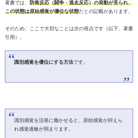
著書では、
防衛反応（闘争・逃走反応）の発動が見られ、
この状態は原始感覚が優位な状態
だとの記載があります。
そのため、ここで大切なことは次の視点です（以下、著書
引用）。
識別感覚を優位にする方法
です。
識別感覚を活発に働かせると、原始感覚が抑えら
れ感覚過敏が弱まります。