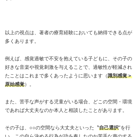
以上の視点は、著者の療育経験においても納得できる点が
多くあります。
例えば、感覚過敏で不安を抱えている子どもに、その子の
好きな音楽や視覚刺激を与えることで、過敏性が軽減され
たことはこれまで多くあったように思います（
識別感覚＞
原始感覚
）。
また、苦手な声がする児童がいる場合、どこの空間・環境
であれば大丈夫なのか本人と相談したことがあります。
その子は、○○の空間なら大丈夫といった〝
自己選択
″を行
い、この自ら決める行為が功を奏したのか苦手な声のする