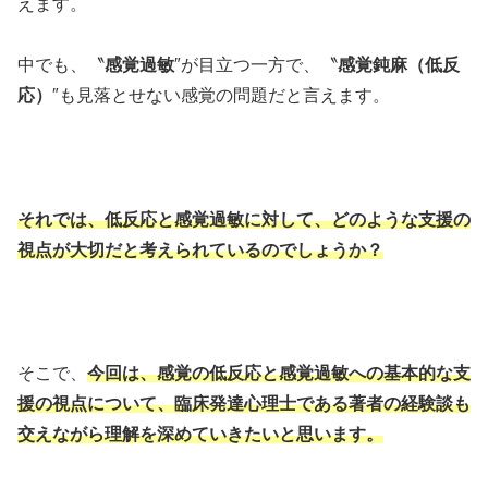
えます。
中でも、〝
感覚過敏
″が目立つ一方で、〝
感覚鈍麻（低反
応）
″も見落とせない感覚の問題だと言えます。
それでは、低反応と感覚過敏に対して、どのような支援の
視点が大切だと考えられているのでしょうか？
そこで、
今回は、感覚の低反応と感覚過敏への基本的な支
援の視点について、臨床発達心理士である著者の経験談も
交えながら理解を深めていきたいと思います。