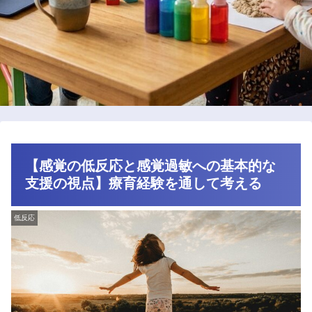
【感覚の低反応と感覚過敏への基本的な
支援の視点】療育経験を通して考える
低反応