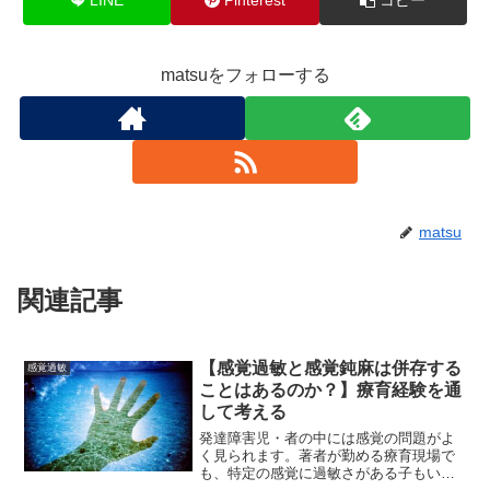
matsuをフォローする
matsu
関連記事
【感覚過敏と感覚鈍麻は併存する
感覚過敏
ことはあるのか？】療育経験を通
して考える
発達障害児・者の中には感覚の問題がよ
く見られます。著者が勤める療育現場で
も、特定の感覚に過敏さがある子もいれ