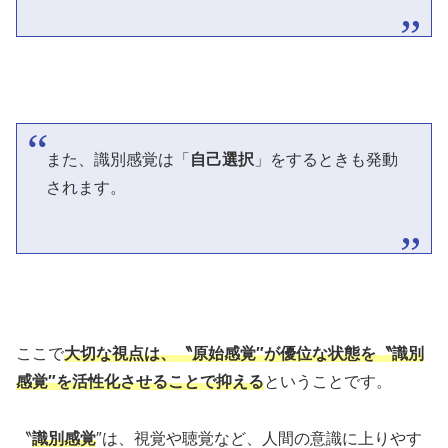
また、識別感覚は「
自己選択
」をするときも発動
されます。
ここで
大切な視点は、〝原始感覚″が優位な状態を〝識別
感覚″を活性化させることで抑える
ということです。
〝
識別感覚
″は、視覚や聴覚など、人間の意識に上りやす