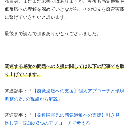
私自身、まだまだ未熟ではありますが、今後も感覚過敏や
低反応への理解を深めていきながら、その知見を療育実践
に繋げていきたいと思います。
最後まで読んで頂きありがとうございました。
関連する感覚の問題への支援に関しては以下の記事でも取
り上げています。
関連記事：「
【感覚過敏への支援】個人アプローチと環境
調整の2つの視点から解説
」
関連記事：「
【発達障害児の感覚過敏への支援】引き算・
足し算・認知の3つのアプローチで考える
」