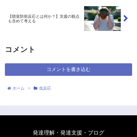
【聴覚防衛反応とは何か？】支援の観点
も含めて考える
コメント
コメントを書き込む
ホーム
低反応
発達理解・発達支援・ブログ