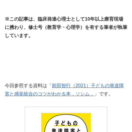
※この記事は、臨床発達心理士として10年以上療育現場
に携わり、修士号（教育学・心理学）を有する筆者が執筆
しています。
今回参照する資料は「
前田智行（2021）子どもの発達障
害と感覚統合のコツがわかる本．ソシム．
」です。