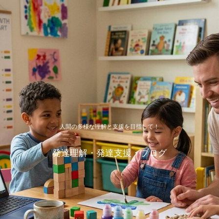
人間の多様な理解と支援を目指して！
発達理解・発達支援・ブログ