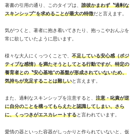
著書の引用の通り、このタイプは、
誰彼かまわず〝過剰な
スキンシップ″を求めることが最大の特徴
だと言えます。
気がつくと、著者に抱き着いてきたり、抱っこやおんぶを
常に欲していたように思います。
様々な大人にくっつくことで、
不足している安心感（ポジ
ティブな感情）を満たそうとしてとる行動ですが、特定の
養育者との〝安心基地″の基盤が形成されていないため、
気持ちが充足することは難しい
と言えます。
また、過剰なスキンシップを注意すると、
注意・叱責が逆
に自分のことを構ってもらえたと認識してしまい、さら
に、くっつきがエスカレートする
と言われています。
愛情の器といった容器がしっかりと作られていないと、仮