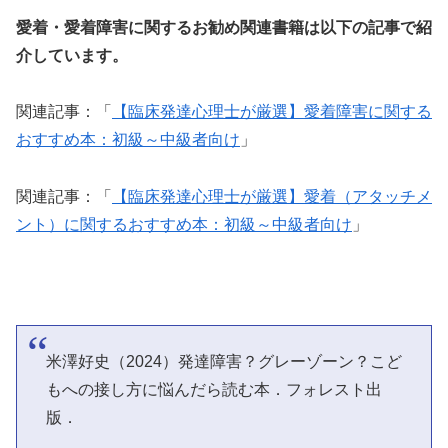
愛着・愛着障害に関するお勧め関連書籍は以下の記事で紹
介しています。
関連記事：「
【臨床発達心理士が厳選】愛着障害に関する
おすすめ本：初級～中級者向け
」
関連記事：「
【臨床発達心理士が厳選】愛着（アタッチメ
ント）に関するおすすめ本：初級～中級者向け
」
米澤好史（2024）発達障害？グレーゾーン？こど
もへの接し方に悩んだら読む本．フォレスト出
版．