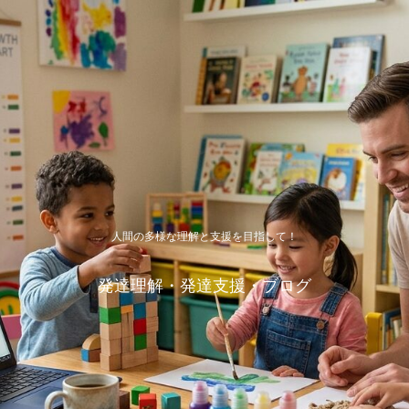
人間の多様な理解と支援を目指して！
発達理解・発達支援・ブログ