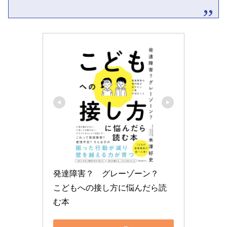
発達障害？　グレーゾーン？　
こどもへの接し方に悩んだら読
む本