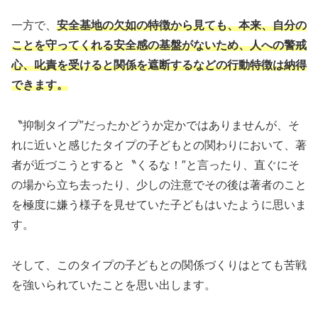
一方で、
安全基地の欠如の特徴から見ても、本来、自分の
ことを守ってくれる安全感の基盤がないため、人への警戒
心、叱責を受けると関係を遮断するなどの行動特徴は納得
できます。
〝抑制タイプ″だったかどうか定かではありませんが、そ
れに近いと感じたタイプの子どもとの関わりにおいて、著
者が近づこうとすると〝くるな！″と言ったり、直ぐにそ
の場から立ち去ったり、少しの注意でその後は著者のこと
を極度に嫌う様子を見せていた子どもはいたように思いま
す。
そして、このタイプの子どもとの関係づくりはとても苦戦
を強いられていたことを思い出します。