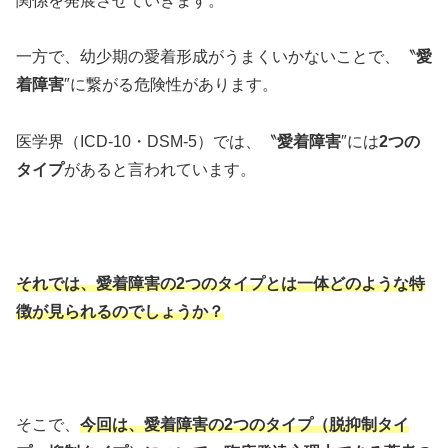
関係を発展させていきます。
一方で、幼少期の愛着形成がうまくいかないことで、〝
愛
着障害
″に繋がる危険性があります。
医学界（ICD-10・DSM-5）では、〝
愛着障害
″には
2つの
タイプ
があると言われています。
それでは、愛着障害の2つのタイプとは一体どのような特
徴が見られるのでしょうか？
そこで、
今回は、愛着障害の2つのタイプ（脱抑制タイ