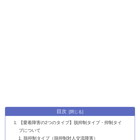
目次
【愛着障害の2つのタイプ】脱抑制タイプ・抑制タイ
プについて
脱抑制タイプ（脱抑制対人交流障害）