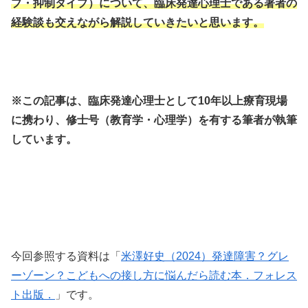
プ・抑制タイプ）について、臨床発達心理士である著者の
経験談も交えながら解説していきたいと思います。
※この記事は、臨床発達心理士として10年以上療育現場
に携わり、修士号（教育学・心理学）を有する筆者が執筆
しています。
今回参照する資料は「
米澤好史（2024）発達障害？グレ
ーゾーン？こどもへの接し方に悩んだら読む本．フォレス
ト出版．
」です。