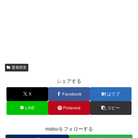
愛着障害
シェアする
X
Facebook
はてブ
LINE
Pinterest
コピー
matsuをフォローする