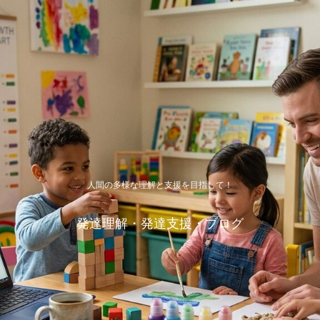
人間の多様な理解と支援を目指して！
発達理解・発達支援・ブログ