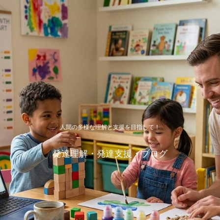
人間の多様な理解と支援を目指して！
発達理解・発達支援・ブログ