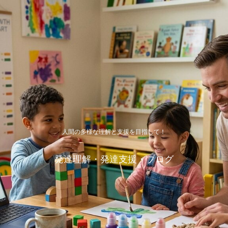
人間の多様な理解と支援を目指して！
発達理解・発達支援・ブログ