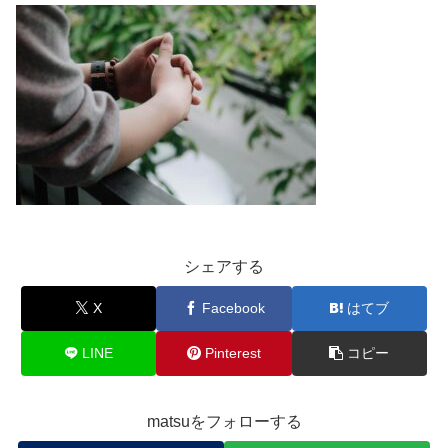
シェアする
X
Facebook
はてブ
LINE
Pinterest
コピー
matsuをフォローする