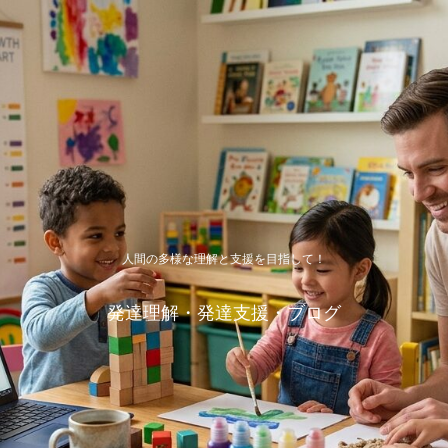
人間の多様な理解と支援を目指して！
発達理解・発達支援・ブログ