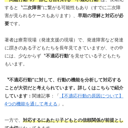
すると〝
二次障害
″に繋がる可能性もあり（すでに二次障
害が見られるケースもあります）、
早期の理解と対応が必
要
です。
著者は療育現場（発達支援の現場）で、発達障害など発達
に躓きのある子どもたちを長年見てきていますが、その中
には、少なからず〝
不適応行動
″を見せている子どもたち
もいます。
〝不適応行動″に対して、行動の機能を分析して対応する
ことが大切だと考えられています。詳しくはこちらで紹介
しています：
関連記事：「
【不適応行動の原因について】
4つの機能を通して考える
」。
一方で、
対応するにあたり子どもとの信頼関係が前提とし