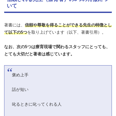
いて
著書には、
信頼や尊敬を得ることができる先生の特
徴
とし
て以下の
5つ
を取り上げています（以下、著書引用）。
なお、次の5つは療育現場で関わるスタッフにとっても、
とても大切だと著者は感じています。
褒め上手
話が短い
叱るときに叱ってくれる人