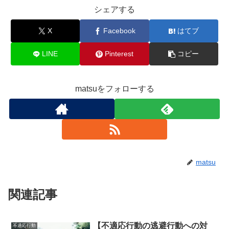
シェアする
X
Facebook
はてブ
LINE
Pinterest
コピー
matsuをフォローする
matsu
関連記事
【不適応行動の逃避行動への対
不適応行動