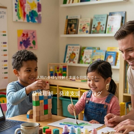
人間の多様な理解と支援を目指して！
発達理解・発達支援・ブログ