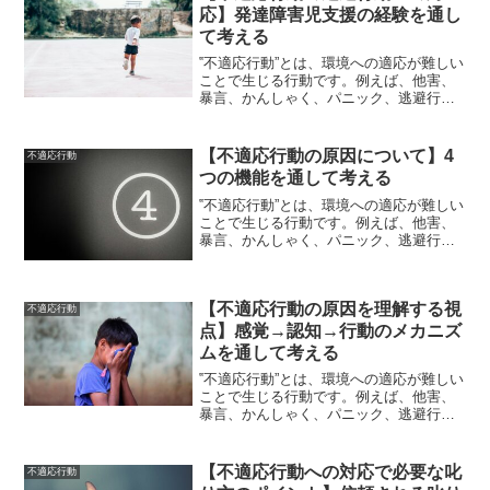
応】発達障害児支援の経験を通し
て考える
‟不適応行動”とは、環境への適応が難しい
ことで生じる行動です。例えば、他害、
暴言、かんしゃく、パニック、逃避行動
などが挙げられます。〝問題行動″の一部
とも言われる〝不適応行動″は、長期化す
ると〝二次障害″に繋がる可能性もあり
【不適応行動の原因について】4
不適応行動
（すでに二次障害...
つの機能を通して考える
‟不適応行動”とは、環境への適応が難しい
ことで生じる行動です。例えば、他害、
暴言、かんしゃく、パニック、逃避行動
などが挙げられます。〝問題行動″の一部
とも言われる〝不適応行動″は、長期化す
ると〝二次障害″に繋がる可能性もあり
【不適応行動の原因を理解する視
（すでに二次障害...
不適応行動
点】感覚→認知→行動のメカニズ
ムを通して考える
‟不適応行動”とは、環境への適応が難しい
ことで生じる行動です。例えば、他害、
暴言、かんしゃく、パニック、逃避行動
などが挙げられます。〝問題行動″の一部
とも言われる〝不適応行動″は、長期化す
ると〝二次障害″に繋がる可能性もあり
【不適応行動への対応で必要な叱
不適応行動
（すでに二次障害...