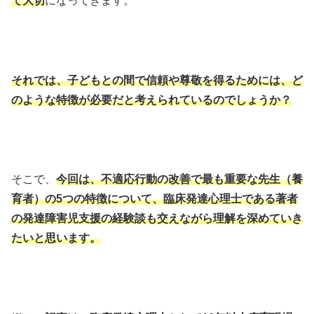
て大切
になってきます。
それでは、子どもとの間で信頼や尊敬を得るためには、ど
のような特徴が必要だと考えられているのでしょうか？
そこで、
今回は、不適応行動の改善で最も重要な先生（養
育者）の5つの特徴について、臨床発達心理士である著者
の発達障害児支援の経験談も交えながら理解を深めていき
たいと思います。