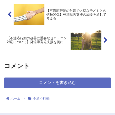
【不適応行動の対応で大切な子どもとの
信頼関係】発達障害支援の経験を通して
考える
【不適応行動の改善に重要なセロトニン
対応について】発達障害児支援を例に
コメント
コメントを書き込む
ホーム
不適応行動