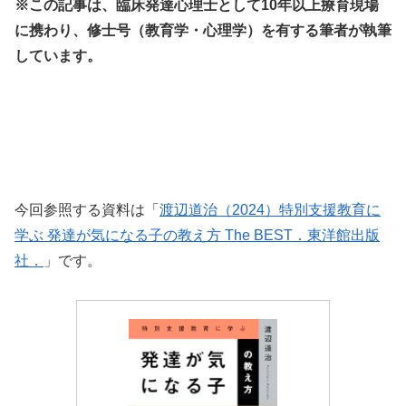
※この記事は、臨床発達心理士として10年以上療育現場
に携わり、修士号（教育学・心理学）を有する筆者が執筆
しています。
今回参照する資料は「
渡辺道治（2024）特別支援教育に
学ぶ 発達が気になる子の教え方 The BEST．東洋館出版
社．
」です。