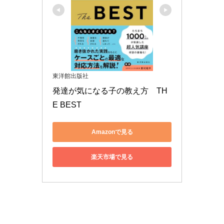
東洋館出版社
発達が気になる子の教え方　TH
E BEST
Amazonで見る
楽天市場で見る