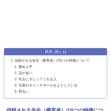
目次
信頼される先生（療育者）の5つの特徴について
褒め上手
話が短い
叱るときにってくれる人
言葉のキャッチボールをよくしている
明るい
信頼される先生（療育者）の5つの特徴につ