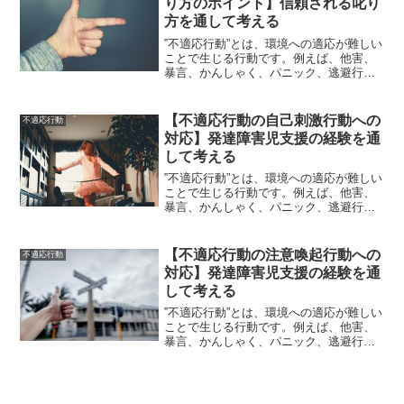
り方のポイント】信頼される叱り
方を通して考える
‟不適応行動”とは、環境への適応が難しい
ことで生じる行動です。例えば、他害、
暴言、かんしゃく、パニック、逃避行動
などが挙げられます。〝問題行動″の一部
とも言われる〝不適応行動″は、長期化す
ると〝二次障害″に繋がる可能性もあり
【不適応行動の自己刺激行動への
不適応行動
（すでに二次障害...
対応】発達障害児支援の経験を通
して考える
‟不適応行動”とは、環境への適応が難しい
ことで生じる行動です。例えば、他害、
暴言、かんしゃく、パニック、逃避行動
などが挙げられます。〝問題行動″の一部
とも言われる〝不適応行動″は、長期化す
ると〝二次障害″に繋がる可能性もあり
【不適応行動の注意喚起行動への
不適応行動
（すでに二次障害...
対応】発達障害児支援の経験を通
して考える
‟不適応行動”とは、環境への適応が難しい
ことで生じる行動です。例えば、他害、
暴言、かんしゃく、パニック、逃避行動
などが挙げられます。〝問題行動″の一部
とも言われる〝不適応行動″は、長期化す
ると〝二次障害″に繋がる可能性もあり
（すでに二次障害...