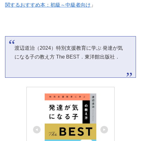
関するおすすめ本：初級～中級者向け
」
渡辺道治（2024）特別支援教育に学ぶ 発達が気
になる子の教え方 The BEST．東洋館出版社．