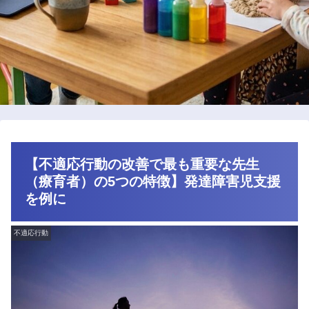
【不適応行動の改善で最も重要な先生
（療育者）の5つの特徴】発達障害児支援
を例に
不適応行動