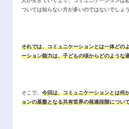
人が生きていく上で、コミュニケーションは
ついては知らない方が多いのではないでしょ
それでは、コミュニケーションとは一体どの
ーション能力は、子どもの頃からどのような
そこで、
今回は、コミュニケーションとは何
ョンの基盤となる共有世界の発達段階につい