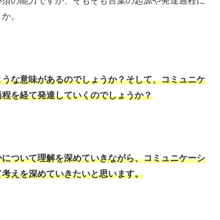
必須の能力ですが、そもそも言葉の起源や発達過程に
うか。
ような意味があるのでしょうか？
そして、コミュニケ
過程を経て発達していくのでしょうか？
かについて理解を深めていきながら、コミュニケーシ
て考えを深めていきたいと思います。