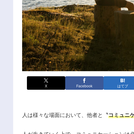
X
Facebook
はてブ
人は様々な場面において、他者と〝
コミュニ