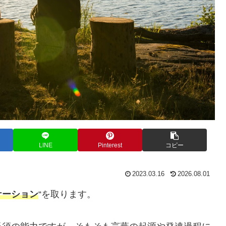
LINE
Pinterest
コピー
2023.03.16
2026.08.01
ケーション
“を取ります。