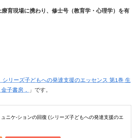
上療育現場に携わり、修士号（教育学・心理学）を有
0）シリーズ子どもへの発達支援のエッセンス 第1巻 生
．金子書房．
」です。
ュニケ-ションの回復 (シリーズ子どもへの発達支援のエ