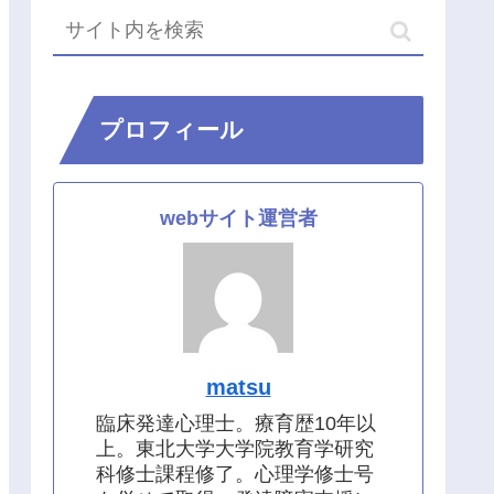
プロフィール
webサイト運営者
matsu
臨床発達心理士。療育歴10年以
上。東北大学大学院教育学研究
科修士課程修了。心理学修士号