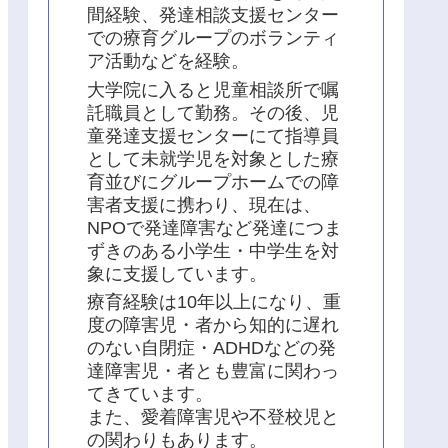
間経験、発達相談支援センター
での療育グループのボランティ
ア活動などを経験。
大学院に入ると児童相談所で嘱
託職員として勤務。その後、児
童発達支援センターにて指導員
として未就学児を対象とした療
育並びにグループホームでの障
害者支援に携わり、現在は、
NPOで発達障害など発達につま
ずきのある小学生・中学生を対
象に支援しています。
療育経験は10年以上になり、重
度の障害児・者から知的に遅れ
のない自閉症・ADHDなどの発
達障害児・者とも豊富に関わっ
てきています。
また、愛着障害児や不登校児と
の関わりもあります。