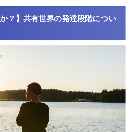
か？】共有世界の発達段階につい