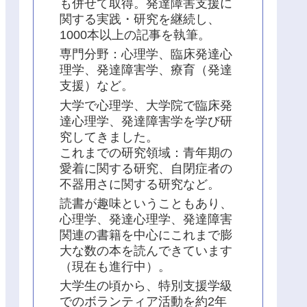
も併せて取得。発達障害支援に
関する実践・研究を継続し、
1000本以上の記事を執筆。
専門分野：心理学、臨床発達心
理学、発達障害学、療育（発達
支援）など。
大学で心理学、大学院で臨床発
達心理学、発達障害学を学び研
究してきました。
これまでの研究領域：青年期の
愛着に関する研究、自閉症者の
不器用さに関する研究など。
読書が趣味ということもあり、
心理学、発達心理学、発達障害
関連の書籍を中心にこれまで膨
大な数の本を読んできています
（現在も進行中）。
大学生の頃から、特別支援学級
でのボランティア活動を約2年