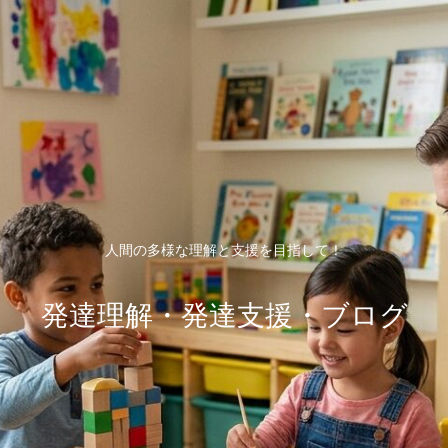
人間の多様な理解と支援を目指して！
発達理解・発達支援・ブログ