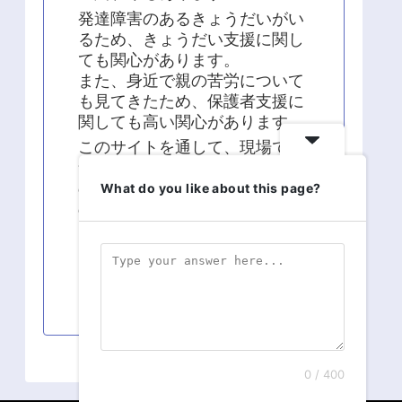
発達障害のあるきょうだいがい
るため、きょうだい支援に関し
ても関心があります。
また、身近で親の苦労について
も見てきたため、保護者支援に
関しても高い関心があります。
このサイトを通して、現場での
気づきや疑問、学術的な面から
の知識の発信、現場経験と知識
What do you like about this page?
の統合に関する発信を継続して
います。
よろしくお願い致します！！
0 / 400