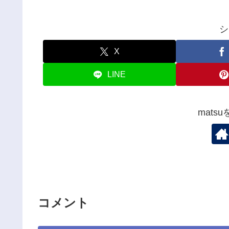
シ
X
LINE
mats
コメント