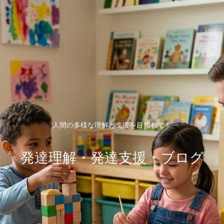
人間の多様な理解と支援を目指して！
発達理解・発達支援・ブログ