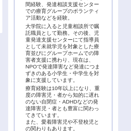
間経験、発達相談支援センター
での療育グループのボランティ
ア活動などを経験。
大学院に入ると児童相談所で嘱
託職員として勤務。その後、児
童発達支援センターにて指導員
として未就学児を対象とした療
育並びにグループホームでの障
害者支援に携わり、現在は、
NPOで発達障害など発達につま
ずきのある小学生・中学生を対
象に支援しています。
療育経験は10年以上になり、重
度の障害児・者から知的に遅れ
のない自閉症・ADHDなどの発
達障害児・者とも豊富に関わっ
てきています。
また、愛着障害児や不登校児と
の関わりもあります。