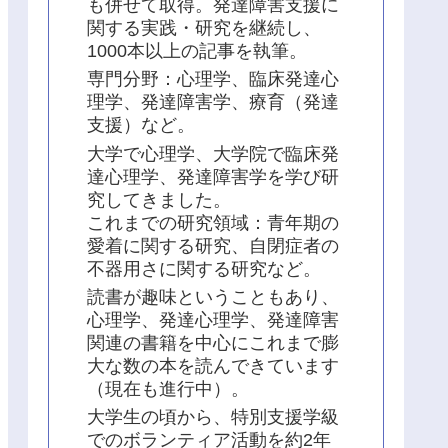
も併せて取得。発達障害支援に
関する実践・研究を継続し、
1000本以上の記事を執筆。
専門分野：心理学、臨床発達心
理学、発達障害学、療育（発達
支援）など。
大学で心理学、大学院で臨床発
達心理学、発達障害学を学び研
究してきました。
これまでの研究領域：青年期の
愛着に関する研究、自閉症者の
不器用さに関する研究など。
読書が趣味ということもあり、
心理学、発達心理学、発達障害
関連の書籍を中心にこれまで膨
大な数の本を読んできています
（現在も進行中）。
大学生の頃から、特別支援学級
でのボランティア活動を約2年