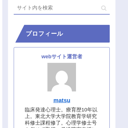
プロフィール
webサイト運営者
matsu
臨床発達心理士。療育歴10年以
上。東北大学大学院教育学研究
科修士課程修了。心理学修士号