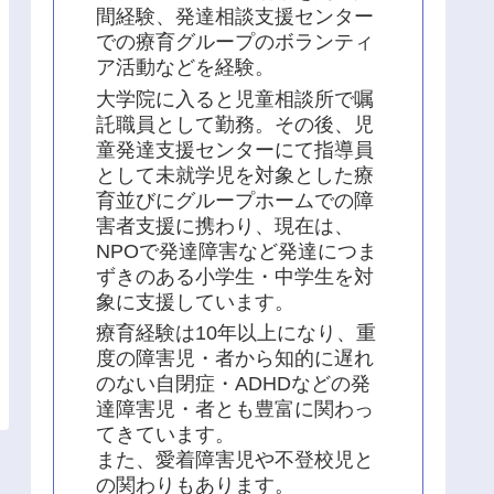
間経験、発達相談支援センター
での療育グループのボランティ
ア活動などを経験。
大学院に入ると児童相談所で嘱
託職員として勤務。その後、児
童発達支援センターにて指導員
として未就学児を対象とした療
育並びにグループホームでの障
害者支援に携わり、現在は、
NPOで発達障害など発達につま
ずきのある小学生・中学生を対
象に支援しています。
療育経験は10年以上になり、重
度の障害児・者から知的に遅れ
のない自閉症・ADHDなどの発
達障害児・者とも豊富に関わっ
てきています。
また、愛着障害児や不登校児と
の関わりもあります。