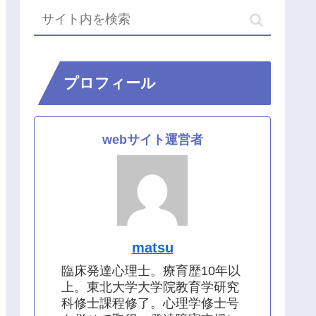
プロフィール
webサイト運営者
matsu
臨床発達心理士。療育歴10年以
上。東北大学大学院教育学研究
科修士課程修了。心理学修士号