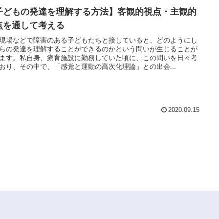
子どもの発達を理解する方法】客観的視点・主観的
点を通して考える
現場などで障害のある子どもたちと接していると、どのようにし
らの発達を理解することができるのかという問いが生じることが
ます。私自身、療育施設に勤務していた頃に、この問いを日々考
おり、その中で、「感覚と運動の高次化理論」との出会...
2020.09.15