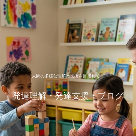
人間の多様な理解と支援を目指して！
発達理解・発達支援・ブログ