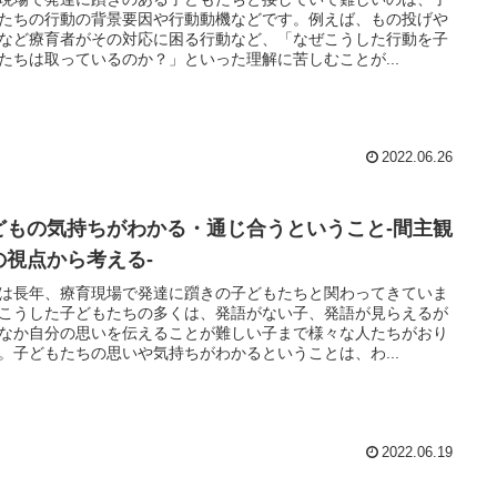
たちの行動の背景要因や行動動機などです。例えば、もの投げや
など療育者がその対応に困る行動など、「なぜこうした行動を子
たちは取っているのか？」といった理解に苦しむことが...
2022.06.26
どもの気持ちがわかる・通じ合うということ-間主観
の視点から考える-
は長年、療育現場で発達に躓きの子どもたちと関わってきていま
こうした子どもたちの多くは、発語がない子、発語が見らえるが
なか自分の思いを伝えることが難しい子まで様々な人たちがおり
。子どもたちの思いや気持ちがわかるということは、わ...
2022.06.19