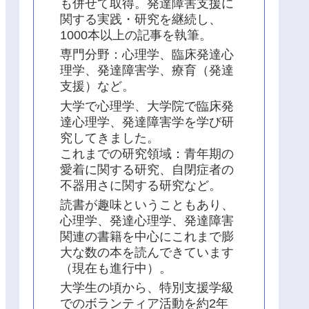
も併せて取得。発達障害支援に
関する実践・研究を継続し、
1000本以上の記事を執筆。
専門分野：心理学、臨床発達心
理学、発達障害学、療育（発達
支援）など。
大学で心理学、大学院で臨床発
達心理学、発達障害学を学び研
究してきました。
これまでの研究領域：青年期の
愛着に関する研究、自閉症者の
不器用さに関する研究など。
読書が趣味ということもあり、
心理学、発達心理学、発達障害
関連の書籍を中心にこれまで膨
大な数の本を読んできています
（現在も進行中）。
大学生の頃から、特別支援学級
でのボランティア活動を約2年