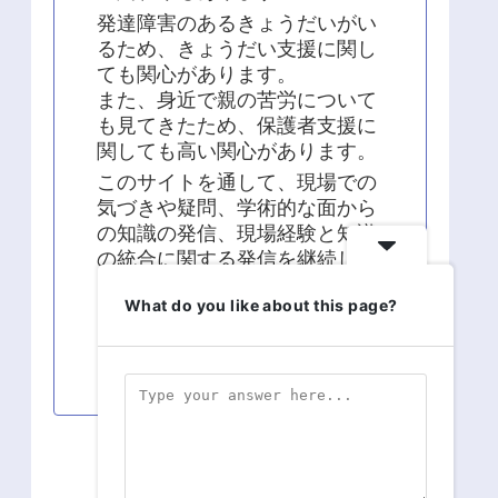
発達障害のあるきょうだいがい
るため、きょうだい支援に関し
ても関心があります。
また、身近で親の苦労について
も見てきたため、保護者支援に
関しても高い関心があります。
このサイトを通して、現場での
気づきや疑問、学術的な面から
の知識の発信、現場経験と知識
の統合に関する発信を継続して
います。
What do you like about this page?
よろしくお願い致します！！
スポンサーリンク