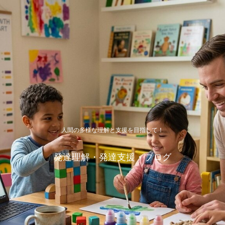
人間の多様な理解と支援を目指して！
発達理解・発達支援・ブログ