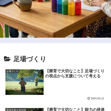
足場づくり
【療育で大切なこと】足場づくり
足場づくり
の視点から支援について考える
2024.04.12
【療育で大切なこと】能力の発達
発達の最近接領域