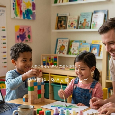
人間の多様な理解と支援を目指して！
発達理解・発達支援・ブログ