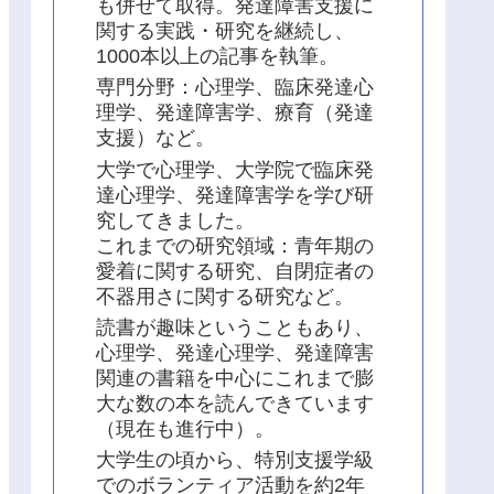
も併せて取得。発達障害支援に
関する実践・研究を継続し、
1000本以上の記事を執筆。
専門分野：心理学、臨床発達心
理学、発達障害学、療育（発達
支援）など。
大学で心理学、大学院で臨床発
達心理学、発達障害学を学び研
究してきました。
これまでの研究領域：青年期の
愛着に関する研究、自閉症者の
不器用さに関する研究など。
読書が趣味ということもあり、
心理学、発達心理学、発達障害
関連の書籍を中心にこれまで膨
大な数の本を読んできています
（現在も進行中）。
大学生の頃から、特別支援学級
でのボランティア活動を約2年