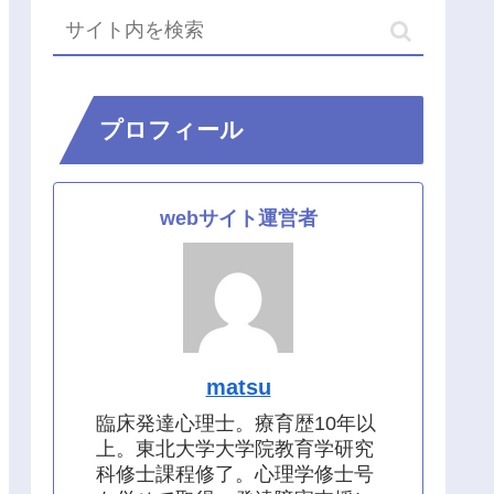
プロフィール
webサイト運営者
matsu
臨床発達心理士。療育歴10年以
上。東北大学大学院教育学研究
科修士課程修了。心理学修士号