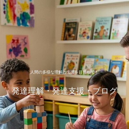
人間の多様な理解と支援を目指して！
発達理解・発達支援・ブログ