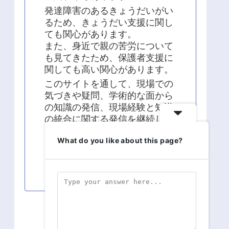
発達障害のあるきょうだいがい
るため、きょうだい支援に関し
ても関心があります。
また、身近で親の苦労について
も見てきたため、保護者支援に
関しても高い関心があります。
このサイトを通して、現場での
気づきや疑問、学術的な面から
の知識の発信、現場経験と知識
の統合に関する発信を継続して
います。
What do you like about this page?
よろしくお願い致します！！
スポンサーリンク