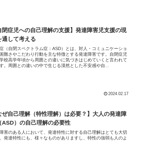
自閉症児への自己理解の支援】発達障害児支援の現
を通して考える
症（自閉スペクトラム症：ASD）とは、対人・コミュニケーショ
困難さやこだわり行動を主な特徴とする発達障害です。自閉症児
学校高学年頃から周囲との違いに気づきはじめていくと言われて
す。周囲との違いの中で生じる漠然とした不安感や自...
2024.02.17
なぜ自己理解（特性理解）は必要？】大人の発達障
（ASD）の自己理解の必要性
障害のある人において、発達特性に対する自己理解はとても大切
。発達特性にも、様々なものがありますし、特性の強弱も人のよ