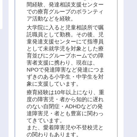
間経験、発達相談支援センター
での療育グループのボランティ
ア活動などを経験。
大学院に入ると児童相談所で嘱
託職員として勤務。その後、児
童発達支援センターにて指導員
として未就学児を対象とした療
育並びにグループホームでの障
害者支援に携わり、現在は、
NPOで発達障害など発達につま
ずきのある小学生・中学生を対
象に支援しています。
療育経験は10年以上になり、重
度の障害児・者から知的に遅れ
のない自閉症・ADHDなどの発
達障害児・者とも豊富に関わっ
てきています。
また、愛着障害児や不登校児と
の関わりもあります。