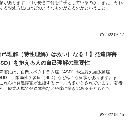
幅があります。何が得意で何を苦手としているのか、また、それ
する対処方法にはどのようなものがあるのかということ...
2022.06.17
自己理解（特性理解）は救いになる！】発達障害
ASD）を抱える人の自己理解の重要性
障害には、自閉スペクトラム症（ASD）や注意欠如多動症
DHD）、限局性学習症（SLD）など様々な症状があります。ま
これらの発達障害が重複するケースも多いとされています。著者
年、療育現場で発達障害など発達に躓きのある子どもたち...
2022.06.15