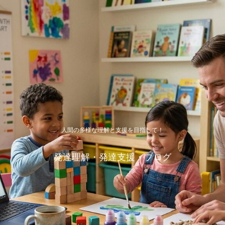
人間の多様な理解と支援を目指して！
発達理解・発達支援・ブログ