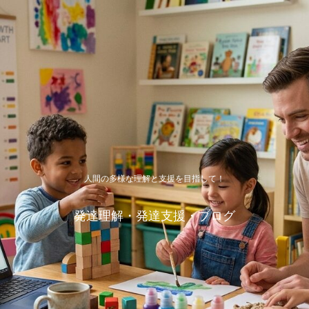
人間の多様な理解と支援を目指して！
発達理解・発達支援・ブログ