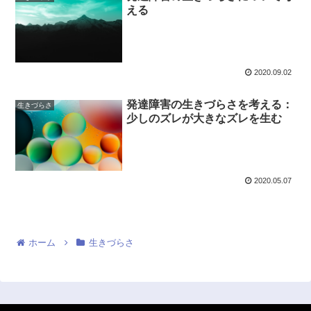
える
2020.09.02
発達障害の生きづらさを考える：
生きづらさ
少しのズレが大きなズレを生む
2020.05.07
ホーム
生きづらさ