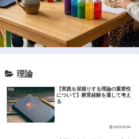
理論
【実践を深掘りする理論の重要性
実践
について】療育経験を通して考え
る
2023.03.04