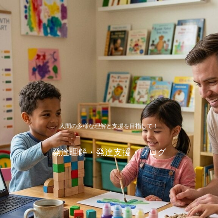
人間の多様な理解と支援を目指して！
発達理解・発達支援・ブログ