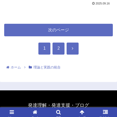
2025.09.16
次のページ
次
1
2
へ
ホーム
理論と実践の統合
発達理解・発達支援・ブログ
© 2020 発達理解・発達支援・ブログ.