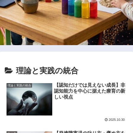
理論と実践の統合
【認知だけでは見えない成長】非
理論と実践の統合
認知能力を中心に据えた療育の新
しい視点
2025.10.30