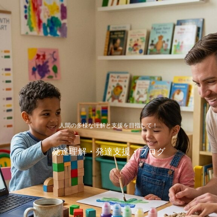
人間の多様な理解と支援を目指して！
発達理解・発達支援・ブログ