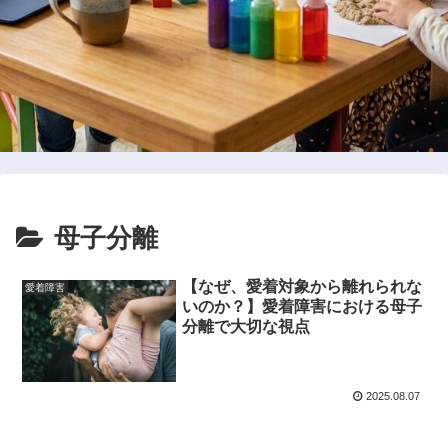
母子分離
【なぜ、愛着対象から離れられな
愛着障害
いのか？】愛着障害における母子
分離で大切な視点
2025.08.07