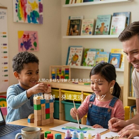
人間の多様な理解と支援を目指して！
発達理解・発達支援・ブログ