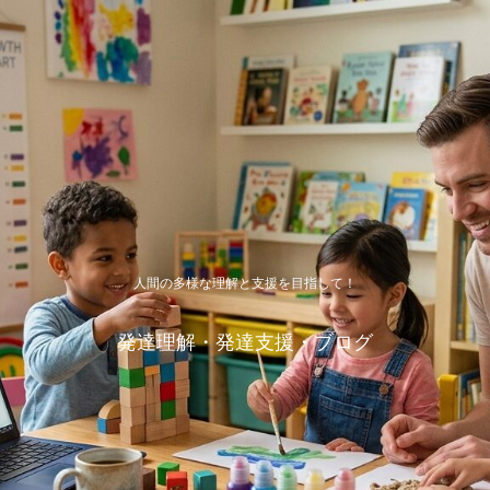
人間の多様な理解と支援を目指して！
発達理解・発達支援・ブログ