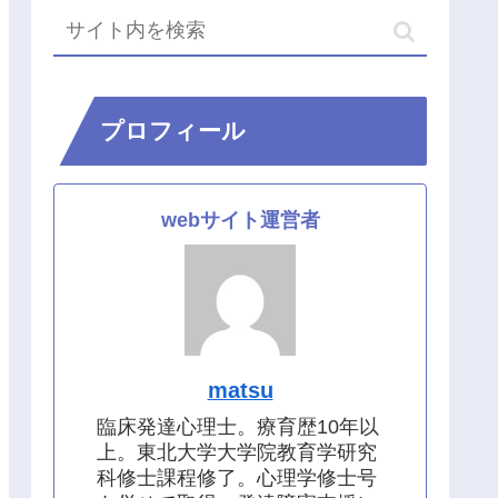
プロフィール
webサイト運営者
matsu
臨床発達心理士。療育歴10年以
上。東北大学大学院教育学研究
科修士課程修了。心理学修士号