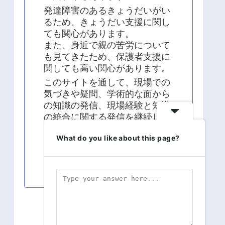
発達障害のあるきょうだいがい
るため、きょうだい支援に関し
ても関心があります。
また、身近で親の苦労について
も見てきたため、保護者支援に
関しても高い関心があります。
このサイトを通して、現場での
気づきや疑問、学術的な面から
の知識の発信、現場経験と知識
の統合に関する発信を継続して
います。
What do you like about this page?
よろしくお願い致します！！
スポンサーリンク