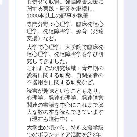
も併せて取得。発達障害支援に
関する実践・研究を継続し、
1000本以上の記事を執筆。
専門分野：心理学、臨床発達心
理学、発達障害学、療育（発達
支援）など。
大学で心理学、大学院で臨床発
達心理学、発達障害学を学び研
究してきました。
これまでの研究領域：青年期の
愛着に関する研究、自閉症者の
不器用さに関する研究など。
読書が趣味ということもあり、
心理学、発達心理学、発達障害
関連の書籍を中心にこれまで膨
大な数の本を読んできています
（現在も進行中）。
大学生の頃から、特別支援学級
でのボランティア活動を約2年