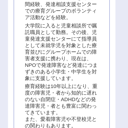
間経験、発達相談支援センター
での療育グループのボランティ
ア活動などを経験。
大学院に入ると児童相談所で嘱
託職員として勤務。その後、児
童発達支援センターにて指導員
として未就学児を対象とした療
育並びにグループホームでの障
害者支援に携わり、現在は、
NPOで発達障害など発達につま
ずきのある小学生・中学生を対
象に支援しています。
療育経験は10年以上になり、重
度の障害児・者から知的に遅れ
のない自閉症・ADHDなどの発
達障害児・者とも豊富に関わっ
てきています。
また、愛着障害児や不登校児と
の関わりもあります。