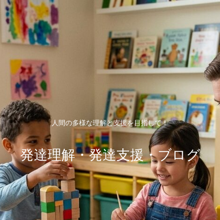
人間の多様な理解と支援を目指して！
発達理解・発達支援・ブログ