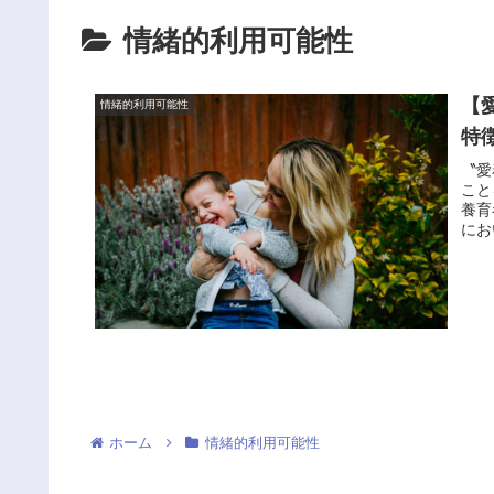
情緒的利用可能性
【
情緒的利用可能性
特
〝愛
こと
養育
にお
ホーム
情緒的利用可能性