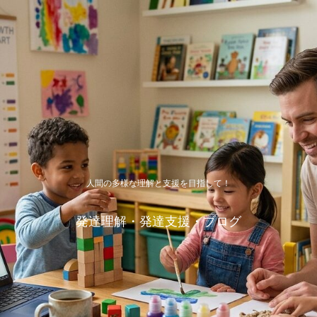
人間の多様な理解と支援を目指して！
発達理解・発達支援・ブログ