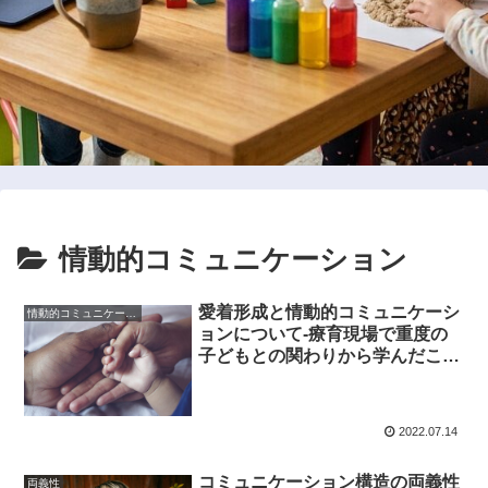
情動的コミュニケーション
愛着形成と情動的コミュニケーシ
情動的コミュニケーション
ョンについて-療育現場で重度の
子どもとの関わりから学んだこ
と-
2022.07.14
コミュニケーション構造の両義性
両義性