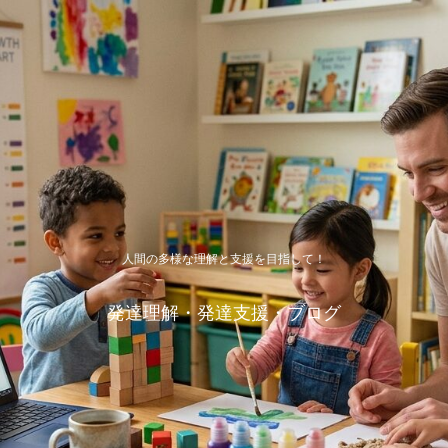
人間の多様な理解と支援を目指して！
発達理解・発達支援・ブログ