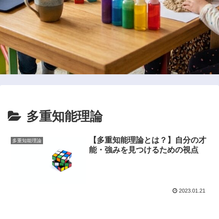
多重知能理論
【多重知能理論とは？】自分の才
多重知能理論
能・強みを見つけるための視点
2023.01.21