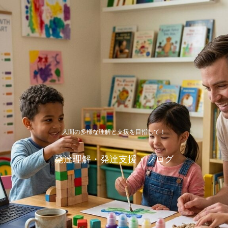
人間の多様な理解と支援を目指して！
発達理解・発達支援・ブログ