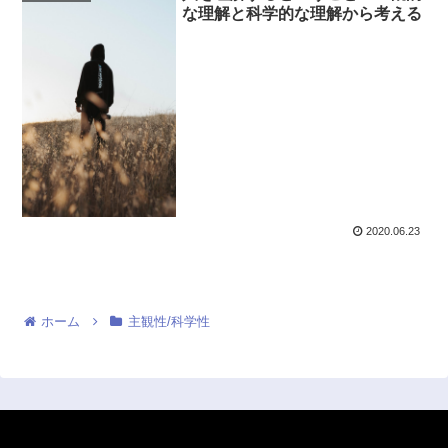
な理解と科学的な理解から考える
2020.06.23
ホーム
主観性/科学性