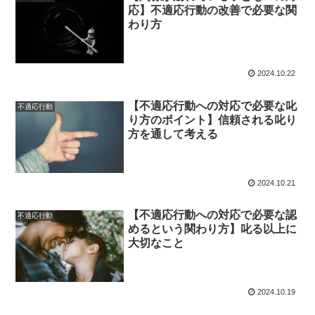
応】不適応行動の改善で必要な関
わり方
2024.10.22
【不適応行動への対応で必要な叱
不適応行動
り方のポイント】信頼される叱り
方を通して考える
2024.10.21
【不適応行動への対応で必要な認
不適応行動
めるという関わり方】叱る以上に
大切なこと
2024.10.19