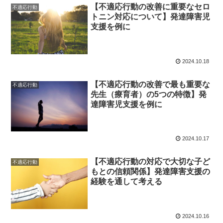
【不適応行動の改善に重要なセロ
不適応行動
トニン対応について】発達障害児
支援を例に
2024.10.18
【不適応行動の改善で最も重要な
不適応行動
先生（療育者）の5つの特徴】発
達障害児支援を例に
2024.10.17
【不適応行動の対応で大切な子ど
不適応行動
もとの信頼関係】発達障害支援の
経験を通して考える
2024.10.16