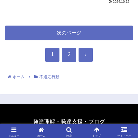
2024.10.12
次のページ
次
1
2
へ
ホーム
不適応行動
発達理解・発達支援・ブログ
© 2020 発達理解・発達支援・ブログ.
メニュー
ホーム
検索
トップ
サイドバー