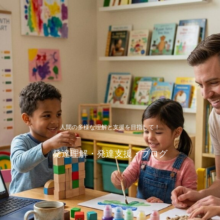
人間の多様な理解と支援を目指して！
発達理解・発達支援・ブログ