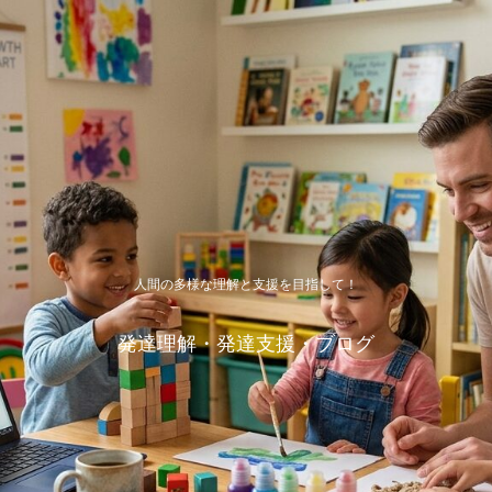
人間の多様な理解と支援を目指して！
発達理解・発達支援・ブログ