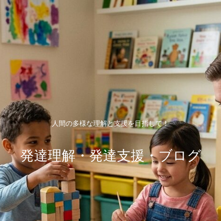
人間の多様な理解と支援を目指して！
発達理解・発達支援・ブログ