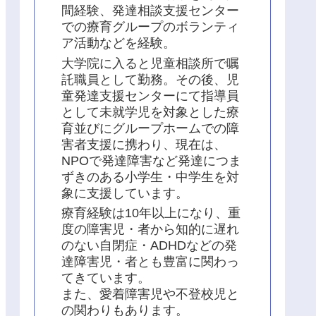
間経験、発達相談支援センター
での療育グループのボランティ
ア活動などを経験。
大学院に入ると児童相談所で嘱
託職員として勤務。その後、児
童発達支援センターにて指導員
として未就学児を対象とした療
育並びにグループホームでの障
害者支援に携わり、現在は、
NPOで発達障害など発達につま
ずきのある小学生・中学生を対
象に支援しています。
療育経験は10年以上になり、重
度の障害児・者から知的に遅れ
のない自閉症・ADHDなどの発
達障害児・者とも豊富に関わっ
てきています。
また、愛着障害児や不登校児と
の関わりもあります。