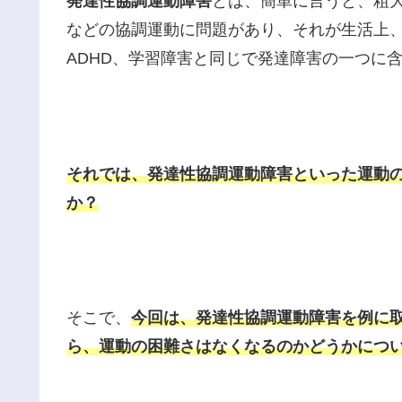
発達性協調運動障害
とは、簡単に言うと、粗
などの協調運動に問題があり、それが生活上
ADHD、学習障害と同じで発達障害の一つに
それでは、発達性協調運動障害といった運動
か？
そこで、
今回は、発達性協調運動障害を例に
ら、運動の困難さはなくなるのかどうかにつ