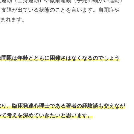
大運動（全身運動）や微細運動（手先の細かい運動）
、支障が出ている状態のことを言います。自閉症や
含まれます。
の問題は年齢とともに困難さはなくなるのでしょう
取り、臨床発達心理士である著者の経験談も交えなが
いて考えを深めていきたいと思います。