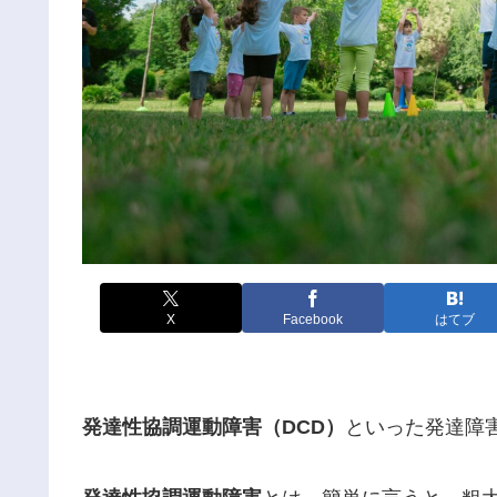
X
Facebook
はてブ
発達性協調運動障害（DCD）
といった発達障