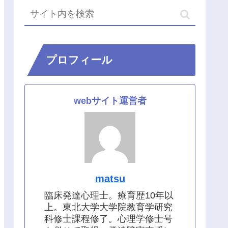
プロフィール
webサイト運営者
matsu
臨床発達心理士。療育歴10年以
上。東北大学大学院教育学研究
科修士課程修了。心理学修士号