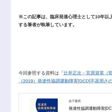
※この記事は、臨床発達心理士として10年以
する筆者が執筆しています。
今回参照する資料は「
辻井正次・宮原資英（
（2019）発達性協調運動障害[DCD]不器
金子書房
発達性協調運動障害[DC