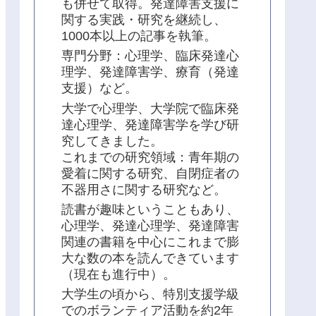
も併せて取得。発達障害支援に
関する実践・研究を継続し、
1000本以上の記事を執筆。
専門分野：心理学、臨床発達心
理学、発達障害学、療育（発達
支援）など。
大学で心理学、大学院で臨床発
達心理学、発達障害学を学び研
究してきました。
これまでの研究領域：青年期の
愛着に関する研究、自閉症者の
不器用さに関する研究など。
読書が趣味ということもあり、
心理学、発達心理学、発達障害
関連の書籍を中心にこれまで膨
大な数の本を読んできています
（現在も進行中）。
大学生の頃から、特別支援学級
でのボランティア活動を約2年