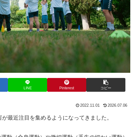
LINE
Pinterest
コピー
2022.11.01
2026.07.06
害が最近注目を集めるようになってきました。