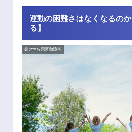
運動の困難さはなくなるのか
る】
発達性協調運動障害