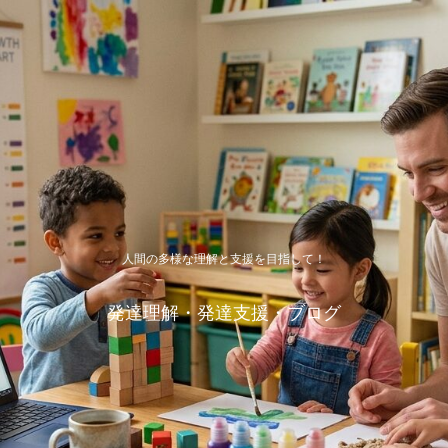
人間の多様な理解と支援を目指して！
発達理解・発達支援・ブログ